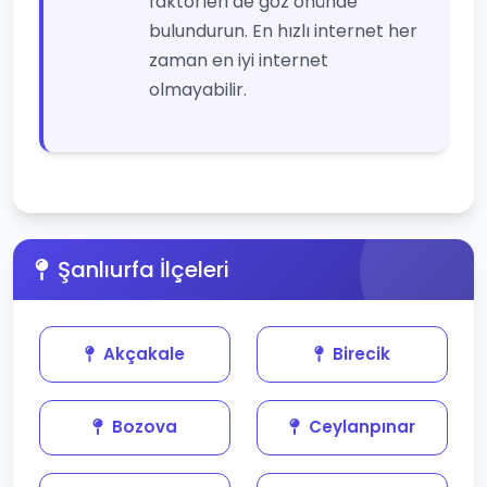
faktörleri de göz önünde
bulundurun. En hızlı internet her
zaman en iyi internet
olmayabilir.
Şanlıurfa İlçeleri
Akçakale
Birecik
Bozova
Ceylanpınar