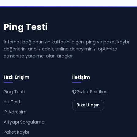
Ping Testi
İnternet bağlantınızın kalitesini ölçen, ping ve paket kaybı
değerlerini analiz eden, online deneyiminizi optimize
etmenize yardımcı olan araçlar.
Hızlı Erişim
İletişim
Ping Testi
Gizlilik Politikası
Hız Testi
Bize Ulaşın
IP Adresim
Altyapı Sorgulama
Paket Kaybı