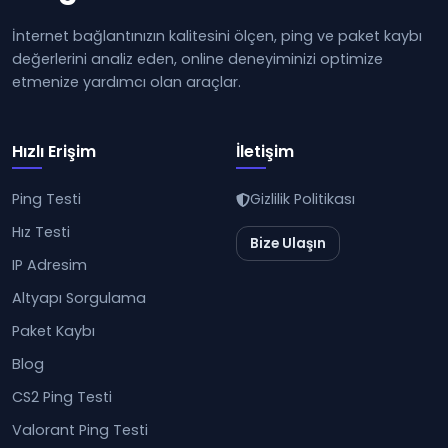
İnternet bağlantınızın kalitesini ölçen, ping ve paket kaybı
değerlerini analiz eden, online deneyiminizi optimize
etmenize yardımcı olan araçlar.
Hızlı Erişim
İletişim
Ping Testi
Gizlilik Politikası
Hız Testi
Bize Ulaşın
IP Adresim
Altyapı Sorgulama
Paket Kaybı
Blog
CS2 Ping Testi
Valorant Ping Testi