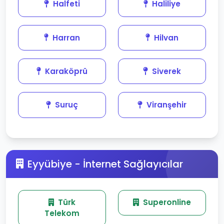
Halfeti
Haliliye
Harran
Hilvan
Karaköprü
Siverek
Suruç
Viranşehir
Eyyübiye - İnternet Sağlayıcılar
Türk
Superonline
Telekom