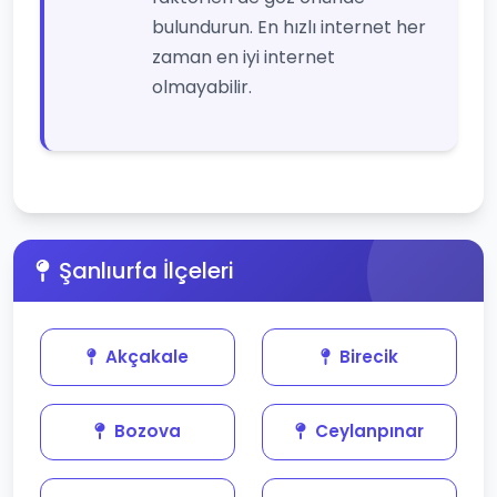
bulundurun. En hızlı internet her
zaman en iyi internet
olmayabilir.
Şanlıurfa İlçeleri
Akçakale
Birecik
Bozova
Ceylanpınar