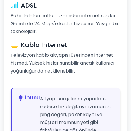
ADSL
Bakır telefon hatları üzerinden internet sağlar.
Genellikle 24 Mbps'e kadar hız sunar. Yaygın bir
teknolojidir.
Kablo İnternet
Televizyon kablo altyapısı üzerinden internet
hizmeti. Yüksek hızlar sunabilir ancak kullanıcı
yoğunluğundan etkilenebilir.
İpucu
Altyapı sorgulama yaparken
sadece hız değil, aynı zamanda
ping değeri, paket kaybı ve
müşteri memnuniyeti gibi
faktörleri de göz önünde