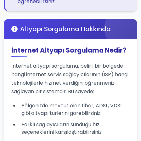
öğrenebilirsiniz.
Altyapı Sorgulama Hakkında
İnternet Altyapı Sorgulama Nedir?
İnternet altyapı sorgulama, belirli bir bölgede
hangi internet servis sağlayıcılarının (ISP) hangi
teknolojilerle hizmet verdiğini öğrenmenizi
sağlayan bir sistemdir. Bu sayede:
Bölgenizde mevcut olan fiber, ADSL, VDSL
gibi altyapı türlerini görebilirsiniz
Farklı sağlayıcıların sunduğu hız
seçeneklerini karşılaştırabilirsiniz