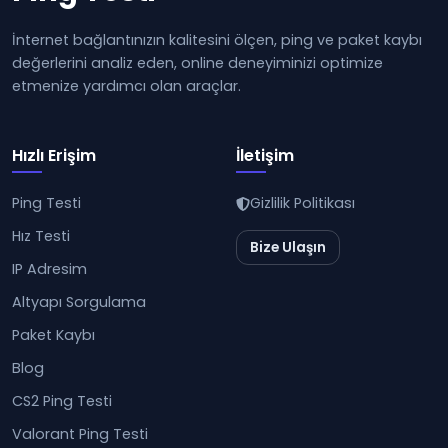
İnternet bağlantınızın kalitesini ölçen, ping ve paket kaybı
değerlerini analiz eden, online deneyiminizi optimize
etmenize yardımcı olan araçlar.
Hızlı Erişim
İletişim
Ping Testi
Gizlilik Politikası
Hız Testi
Bize Ulaşın
IP Adresim
Altyapı Sorgulama
Paket Kaybı
Blog
CS2 Ping Testi
Valorant Ping Testi