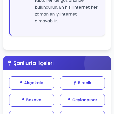
faktörleri de göz önünde
bulundurun. En hızlı internet her
zaman en iyi internet
olmayabilir.
Şanlıurfa İlçeleri
Akçakale
Birecik
Bozova
Ceylanpınar