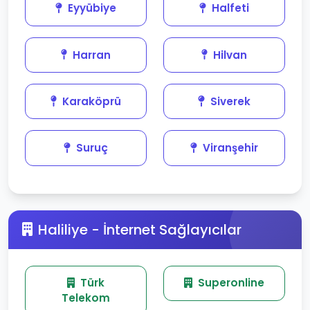
Eyyübiye
Halfeti
Harran
Hilvan
Karaköprü
Siverek
Suruç
Viranşehir
Haliliye - İnternet Sağlayıcılar
Türk
Superonline
Telekom