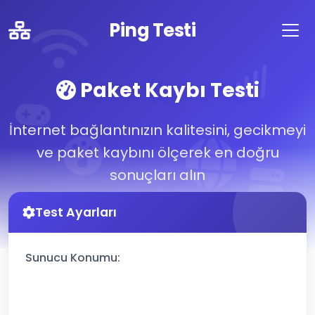
Ping Testi
Paket Kaybı Testi
İnternet bağlantınızın kalitesini, gecikmeyi
ve paket kaybını ölçerek en doğru
sonuçları alın
Test Ayarları
Sunucu Konumu: