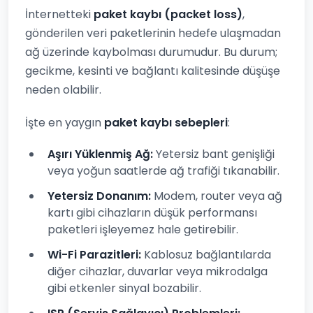
İnternetteki
paket kaybı (packet loss)
,
gönderilen veri paketlerinin hedefe ulaşmadan
ağ üzerinde kaybolması durumudur. Bu durum;
gecikme, kesinti ve bağlantı kalitesinde düşüşe
neden olabilir.
İşte en yaygın
paket kaybı sebepleri
:
Aşırı Yüklenmiş Ağ:
Yetersiz bant genişliği
veya yoğun saatlerde ağ trafiği tıkanabilir.
Yetersiz Donanım:
Modem, router veya ağ
kartı gibi cihazların düşük performansı
paketleri işleyemez hale getirebilir.
Wi-Fi Parazitleri:
Kablosuz bağlantılarda
diğer cihazlar, duvarlar veya mikrodalga
gibi etkenler sinyal bozabilir.