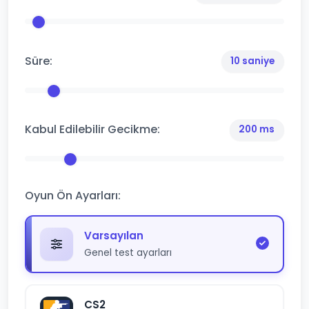
Süre:
10 saniye
Kabul Edilebilir Gecikme:
200 ms
Oyun Ön Ayarları:
Varsayılan
Genel test ayarları
CS2