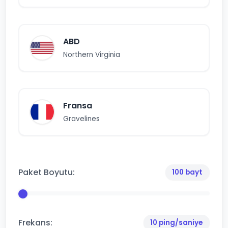
ABD
Northern Virginia
Fransa
Gravelines
Paket Boyutu:
100 bayt
Frekans:
10 ping/saniye