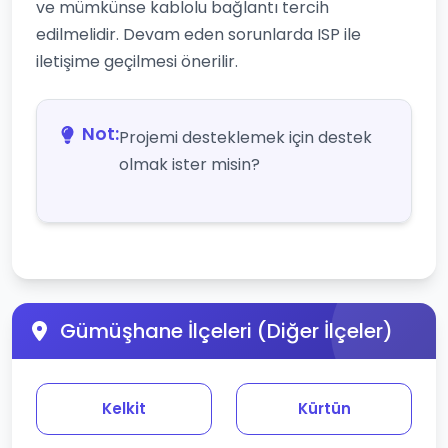
ve mümkünse kablolu bağlantı tercih
edilmelidir. Devam eden sorunlarda ISP ile
iletişime geçilmesi önerilir.
Not:
Projemi desteklemek için destek
olmak ister misin?
Gümüşhane İlçeleri (Diğer İlçeler)
Kelkit
Kürtün