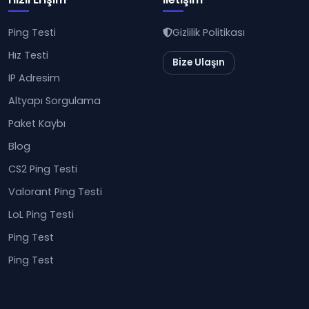
Ping Testi
Gizlilik Politikası
Hız Testi
Bize Ulaşın
IP Adresim
Altyapı Sorgulama
Paket Kaybı
Blog
CS2 Ping Testi
Valorant Ping Testi
LoL Ping Testi
Ping Test
Ping Test