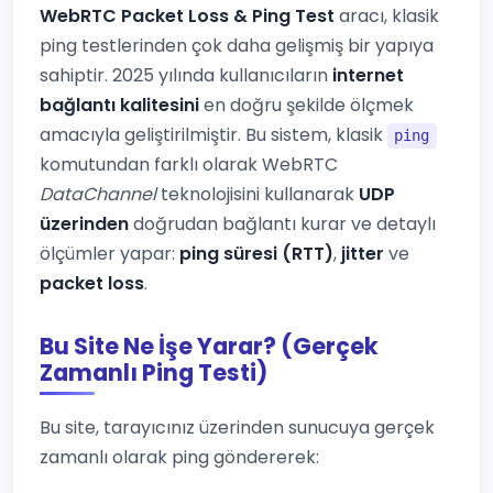
WebRTC Packet Loss & Ping Test
aracı, klasik
ping testlerinden çok daha gelişmiş bir yapıya
sahiptir. 2025 yılında kullanıcıların
internet
bağlantı kalitesini
en doğru şekilde ölçmek
amacıyla geliştirilmiştir. Bu sistem, klasik
ping
komutundan farklı olarak WebRTC
DataChannel
teknolojisini kullanarak
UDP
üzerinden
doğrudan bağlantı kurar ve detaylı
ölçümler yapar:
ping süresi (RTT)
,
jitter
ve
packet loss
.
Bu Site Ne İşe Yarar? (Gerçek
Zamanlı Ping Testi)
Bu site, tarayıcınız üzerinden sunucuya gerçek
zamanlı olarak ping göndererek: