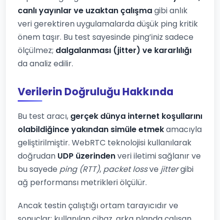
canlı yayınlar ve uzaktan çalışma
gibi anlık
veri gerektiren uygulamalarda düşük ping kritik
önem taşır. Bu test sayesinde ping’iniz sadece
ölçülmez;
dalgalanması (jitter) ve kararlılığı
da analiz edilir.
Verilerin Doğruluğu Hakkında
Bu test aracı,
gerçek dünya internet koşullarını
olabildiğince yakından simüle etmek
amacıyla
geliştirilmiştir. WebRTC teknolojisi kullanılarak
doğrudan
UDP üzerinden
veri iletimi sağlanır ve
bu sayede
ping (RTT)
,
packet loss
ve
jitter
gibi
ağ performansı metrikleri ölçülür.
Ancak testin çalıştığı ortam tarayıcıdır ve
sonuçlar; kullanılan cihaz, arka planda çalışan