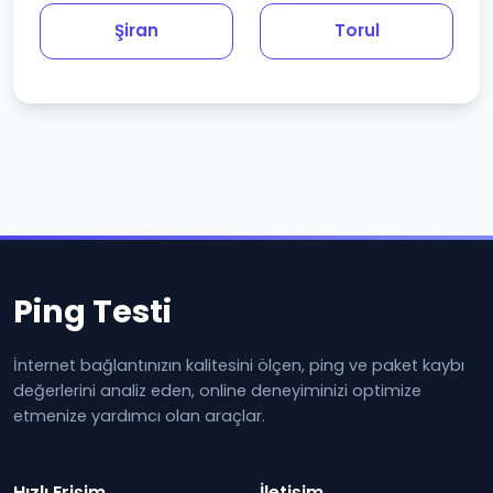
Şiran
Torul
Ping Testi
İnternet bağlantınızın kalitesini ölçen, ping ve paket kaybı
değerlerini analiz eden, online deneyiminizi optimize
etmenize yardımcı olan araçlar.
Hızlı Erişim
İletişim