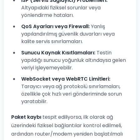
ISP (Servis Sağlayıcı) Problemleri:
Altyapıdaki fiziksel sorunlar veya
yönlendirme hataları.
QoS Ayarları veya Firewall:
Yanlış
yapılandırılmış güvenlik duvarları veya
kalite servis sınırlamaları.
Sunucu Kaynak Kısıtlamaları:
Testin
yapıldığı sunucu yoğunluk altındaysa gelen
veriyi işleyemeyebilir.
WebSocket veya WebRTC Limitleri:
Tarayıcı veya ağ protokolü sınırlamaları,
özellikle çok hızlı veri gönderiminde sorun
yaratabilir.
Paket kaybı
tespit ediliyorsa, ilk olarak ağ
üzerindeki fiziksel bağlantılar kontrol edilmeli,
ardından router/modem yeniden başlatılmalı