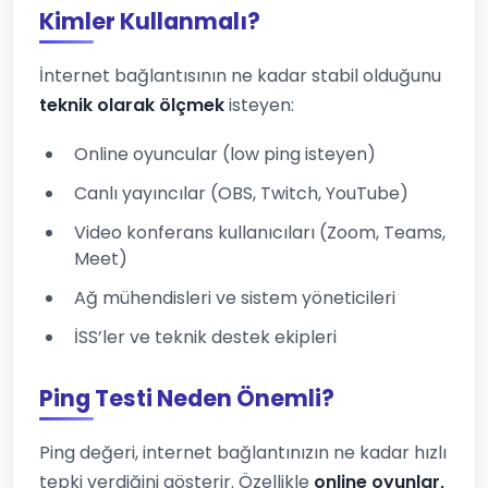
Kimler Kullanmalı?
İnternet bağlantısının ne kadar stabil olduğunu
teknik olarak ölçmek
isteyen:
Online oyuncular (low ping isteyen)
Canlı yayıncılar (OBS, Twitch, YouTube)
Video konferans kullanıcıları (Zoom, Teams,
Meet)
Ağ mühendisleri ve sistem yöneticileri
İSS’ler ve teknik destek ekipleri
Ping Testi Neden Önemli?
Ping değeri, internet bağlantınızın ne kadar hızlı
tepki verdiğini gösterir. Özellikle
online oyunlar,