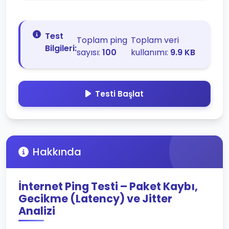
Test
Toplam ping
Toplam veri
Bilgileri:
sayısı:
100
kullanımı:
9.9 KB
Testi Başlat
Hakkında
İnternet Ping Testi – Paket Kaybı,
Gecikme (Latency) ve Jitter
Analizi