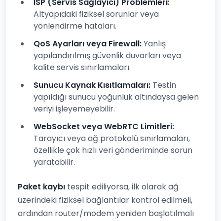
ISP (Servis Sağlayıcı) Problemleri:
Altyapıdaki fiziksel sorunlar veya
yönlendirme hataları.
QoS Ayarları veya Firewall:
Yanlış
yapılandırılmış güvenlik duvarları veya
kalite servis sınırlamaları.
Sunucu Kaynak Kısıtlamaları:
Testin
yapıldığı sunucu yoğunluk altındaysa gelen
veriyi işleyemeyebilir.
WebSocket veya WebRTC Limitleri:
Tarayıcı veya ağ protokolü sınırlamaları,
özellikle çok hızlı veri gönderiminde sorun
yaratabilir.
Paket kaybı
tespit ediliyorsa, ilk olarak ağ
üzerindeki fiziksel bağlantılar kontrol edilmeli,
ardından router/modem yeniden başlatılmalı