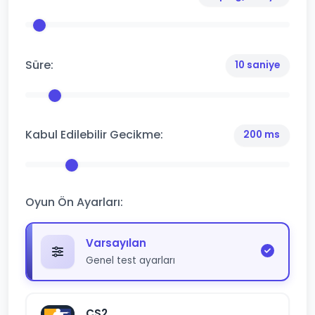
Süre:
10 saniye
Kabul Edilebilir Gecikme:
200 ms
Oyun Ön Ayarları:
Varsayılan
Genel test ayarları
CS2