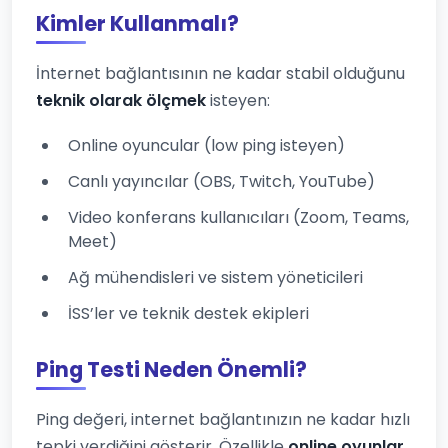
Kimler Kullanmalı?
İnternet bağlantısının ne kadar stabil olduğunu
teknik olarak ölçmek
isteyen:
Online oyuncular (low ping isteyen)
Canlı yayıncılar (OBS, Twitch, YouTube)
Video konferans kullanıcıları (Zoom, Teams,
Meet)
Ağ mühendisleri ve sistem yöneticileri
İSS’ler ve teknik destek ekipleri
Ping Testi Neden Önemli?
Ping değeri, internet bağlantınızın ne kadar hızlı
tepki verdiğini gösterir. Özellikle
online oyunlar,