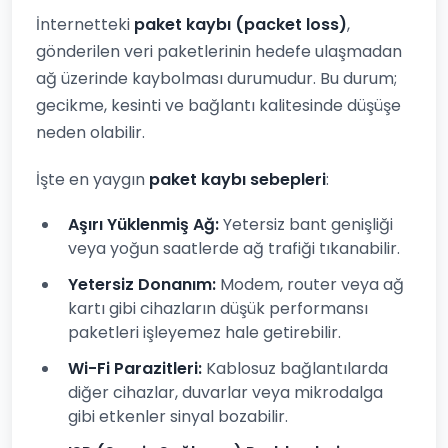
İnternetteki
paket kaybı (packet loss)
,
gönderilen veri paketlerinin hedefe ulaşmadan
ağ üzerinde kaybolması durumudur. Bu durum;
gecikme, kesinti ve bağlantı kalitesinde düşüşe
neden olabilir.
İşte en yaygın
paket kaybı sebepleri
:
Aşırı Yüklenmiş Ağ:
Yetersiz bant genişliği
veya yoğun saatlerde ağ trafiği tıkanabilir.
Yetersiz Donanım:
Modem, router veya ağ
kartı gibi cihazların düşük performansı
paketleri işleyemez hale getirebilir.
Wi-Fi Parazitleri:
Kablosuz bağlantılarda
diğer cihazlar, duvarlar veya mikrodalga
gibi etkenler sinyal bozabilir.