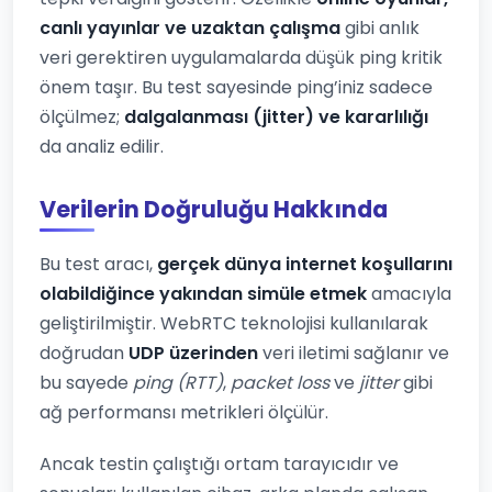
canlı yayınlar ve uzaktan çalışma
gibi anlık
veri gerektiren uygulamalarda düşük ping kritik
önem taşır. Bu test sayesinde ping’iniz sadece
ölçülmez;
dalgalanması (jitter) ve kararlılığı
da analiz edilir.
Verilerin Doğruluğu Hakkında
Bu test aracı,
gerçek dünya internet koşullarını
olabildiğince yakından simüle etmek
amacıyla
geliştirilmiştir. WebRTC teknolojisi kullanılarak
doğrudan
UDP üzerinden
veri iletimi sağlanır ve
bu sayede
ping (RTT)
,
packet loss
ve
jitter
gibi
ağ performansı metrikleri ölçülür.
Ancak testin çalıştığı ortam tarayıcıdır ve