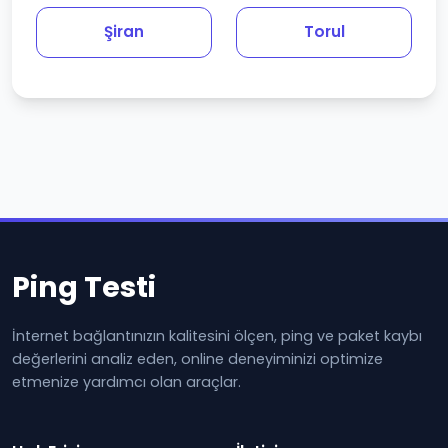
Şiran
Torul
Ping Testi
İnternet bağlantınızın kalitesini ölçen, ping ve paket kaybı
değerlerini analiz eden, online deneyiminizi optimize
etmenize yardımcı olan araçlar.