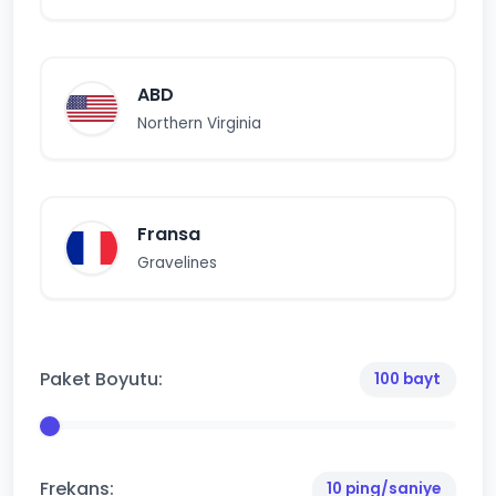
ABD
Northern Virginia
Fransa
Gravelines
Paket Boyutu:
100 bayt
Frekans:
10 ping/saniye