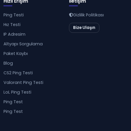
Hızlı Erişim
İletişim
Ping Testi
Gizlilik Politikası
Hız Testi
Bize Ulaşın
IP Adresim
Altyapı Sorgulama
Paket Kaybı
Blog
CS2 Ping Testi
Valorant Ping Testi
LoL Ping Testi
Ping Test
Ping Test