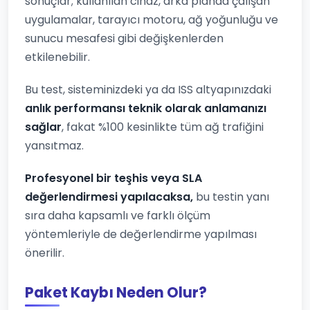
sonuçlar; kullanılan cihaz, arka planda çalışan
uygulamalar, tarayıcı motoru, ağ yoğunluğu ve
sunucu mesafesi gibi değişkenlerden
etkilenebilir.
Bu test, sisteminizdeki ya da ISS altyapınızdaki
anlık performansı teknik olarak anlamanızı
sağlar
, fakat %100 kesinlikte tüm ağ trafiğini
yansıtmaz.
Profesyonel bir teşhis veya SLA
değerlendirmesi yapılacaksa,
bu testin yanı
sıra daha kapsamlı ve farklı ölçüm
yöntemleriyle de değerlendirme yapılması
önerilir.
Paket Kaybı Neden Olur?