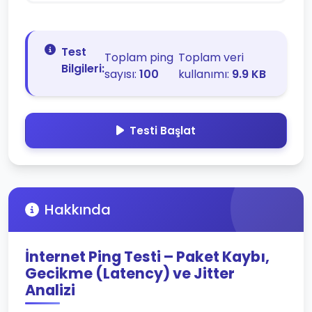
Test
Toplam ping
Toplam veri
Bilgileri:
sayısı:
100
kullanımı:
9.9 KB
Testi Başlat
Hakkında
İnternet Ping Testi – Paket Kaybı,
Gecikme (Latency) ve Jitter
Analizi