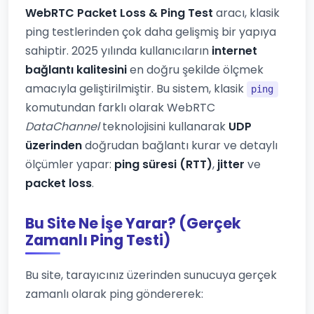
WebRTC Packet Loss & Ping Test
aracı, klasik
ping testlerinden çok daha gelişmiş bir yapıya
sahiptir. 2025 yılında kullanıcıların
internet
bağlantı kalitesini
en doğru şekilde ölçmek
amacıyla geliştirilmiştir. Bu sistem, klasik
ping
komutundan farklı olarak WebRTC
DataChannel
teknolojisini kullanarak
UDP
üzerinden
doğrudan bağlantı kurar ve detaylı
ölçümler yapar:
ping süresi (RTT)
,
jitter
ve
packet loss
.
Bu Site Ne İşe Yarar? (Gerçek
Zamanlı Ping Testi)
Bu site, tarayıcınız üzerinden sunucuya gerçek
zamanlı olarak ping göndererek: