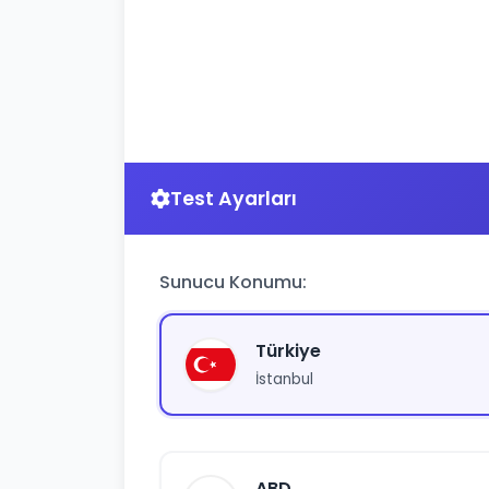
Test Ayarları
Sunucu Konumu:
Türkiye
İstanbul
ABD