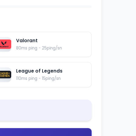
Valorant
80ms ping - 25ping/sn
League of Legends
110ms ping - 15ping/sn