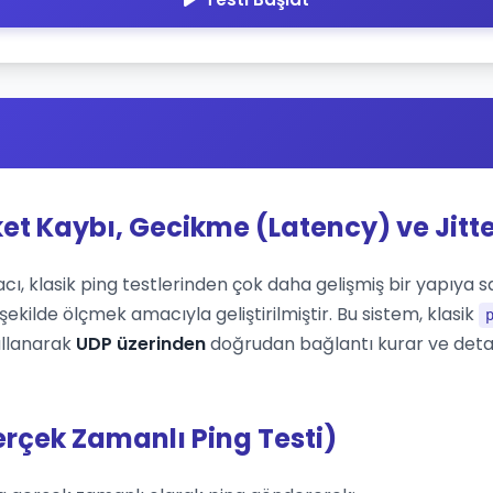
ket Kaybı, Gecikme (Latency) ve Jitte
cı, klasik ping testlerinden çok daha gelişmiş bir yapıya sah
ekilde ölçmek amacıyla geliştirilmiştir. Bu sistem, klasik
ullanarak
UDP üzerinden
doğrudan bağlantı kurar ve deta
erçek Zamanlı Ping Testi)