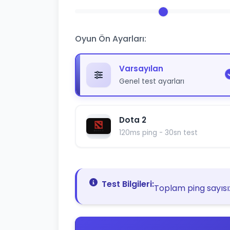
Oyun Ön Ayarları:
Varsayılan
Genel test ayarları
Dota 2
120ms ping - 30sn test
Test Bilgileri:
Toplam ping sayısı