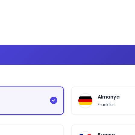
Almanya
Frankfurt
Fransa