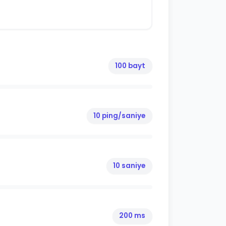
100 bayt
10 ping/saniye
10 saniye
200 ms