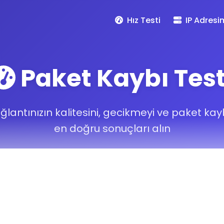
Hız Testi
IP Adresi
Paket Kaybı Test
ğlantınızın kalitesini, gecikmeyi ve paket kay
en doğru sonuçları alın