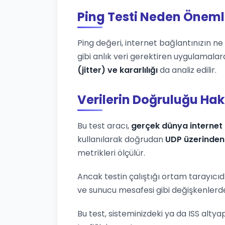
Ping Testi Neden Öneml
Ping değeri, internet bağlantınızın ne k
gibi anlık veri gerektiren uygulamalar
(jitter) ve kararlılığı
da analiz edilir.
Verilerin Doğruluğu Ha
Bu test aracı,
gerçek dünya internet 
kullanılarak doğrudan
UDP üzerinden
metrikleri ölçülür.
Ancak testin çalıştığı ortam tarayıcıd
ve sunucu mesafesi gibi değişkenlerden
Bu test, sisteminizdeki ya da ISS altya