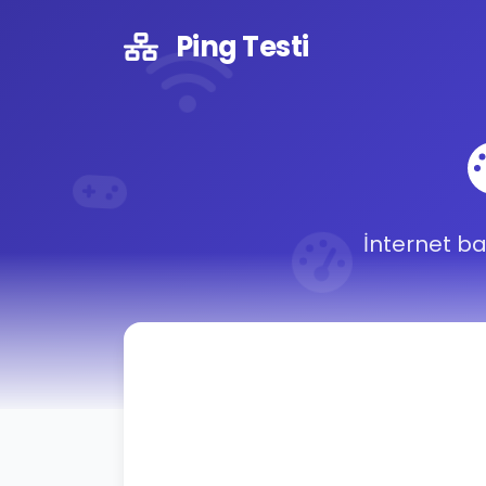
Ping Testi
İnternet ba