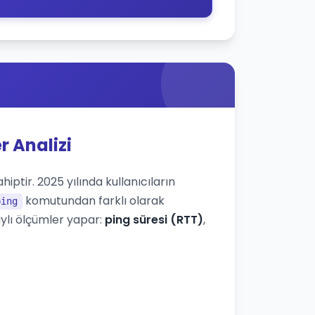
r Analizi
iptir. 2025 yılında kullanıcıların
komutundan farklı olarak
ping
ylı ölçümler yapar:
ping süresi (RTT)
,