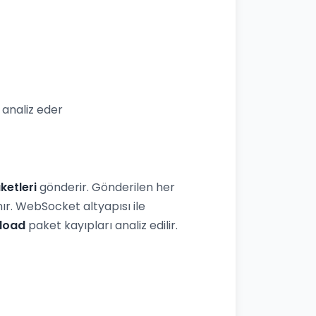
analiz eder
ketleri
gönderir. Gönderilen her
r. WebSocket altyapısı ile
load
paket kayıpları analiz edilir.