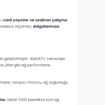
r, canlı yayınlar ve uzaktan çalışma
iz sadece ölçülmez;
dalgalanması
 geliştirilmiştir. WebRTC teknolojisi
ve
jitter
gibi ağ performansı
lamalar, tarayıcı motoru, ağ yoğunluğu
lar
, fakat %100 kesinlikte tüm ağ