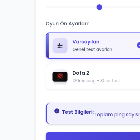
Oyun Ön Ayarları:
Varsayılan
Genel test ayarları
Dota 2
120ms ping - 30sn test
Test Bilgileri:
Toplam ping sayısı