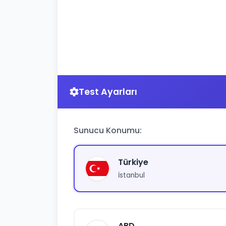
Test Ayarları
Sunucu Konumu:
Türkiye
İstanbul
ABD