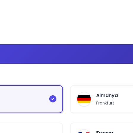
Almanya
Frankfurt
Fransa