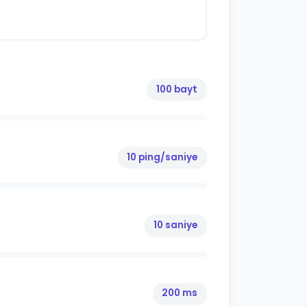
100 bayt
10 ping/saniye
10 saniye
200 ms