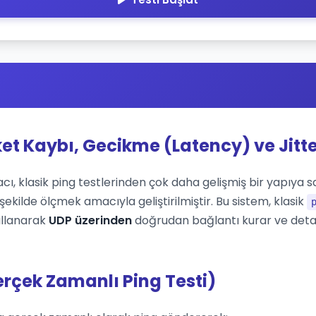
ket Kaybı, Gecikme (Latency) ve Jitte
cı, klasik ping testlerinden çok daha gelişmiş bir yapıya sah
ekilde ölçmek amacıyla geliştirilmiştir. Bu sistem, klasik
ullanarak
UDP üzerinden
doğrudan bağlantı kurar ve deta
erçek Zamanlı Ping Testi)