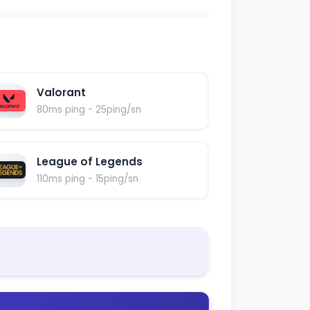
Valorant
80ms ping - 25ping/sn
League of Legends
110ms ping - 15ping/sn