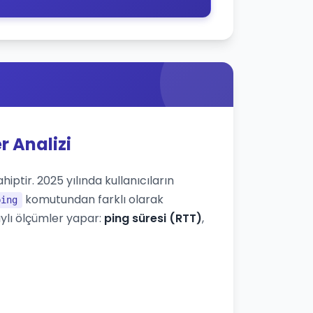
r Analizi
iptir. 2025 yılında kullanıcıların
komutundan farklı olarak
ping
ylı ölçümler yapar:
ping süresi (RTT)
,