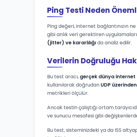
Ping Testi Neden Öneml
Ping değeri, internet bağlantınızın ne k
gibi anlık veri gerektiren uygulamalar
(jitter) ve kararlılığı
da analiz edilir.
Verilerin Doğruluğu Ha
Bu test aracı,
gerçek dünya internet 
kullanılarak doğrudan
UDP üzerinden
metrikleri ölçülür.
Ancak testin çalıştığı ortam tarayıcıd
ve sunucu mesafesi gibi değişkenlerden
Bu test, sisteminizdeki ya da ISS altya