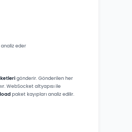
analiz eder
ketleri
gönderir. Gönderilen her
r. WebSocket altyapısı ile
load
paket kayıpları analiz edilir.