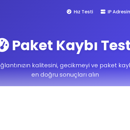
Hız Testi
IP Adresi
Paket Kaybı Test
ğlantınızın kalitesini, gecikmeyi ve paket kay
en doğru sonuçları alın