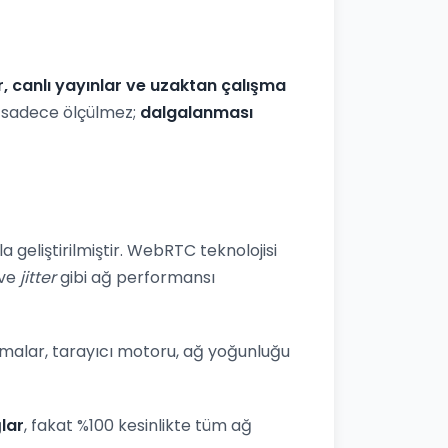
r, canlı yayınlar ve uzaktan çalışma
iz sadece ölçülmez;
dalgalanması
 geliştirilmiştir. WebRTC teknolojisi
ve
jitter
gibi ağ performansı
lamalar, tarayıcı motoru, ağ yoğunluğu
lar
, fakat %100 kesinlikte tüm ağ