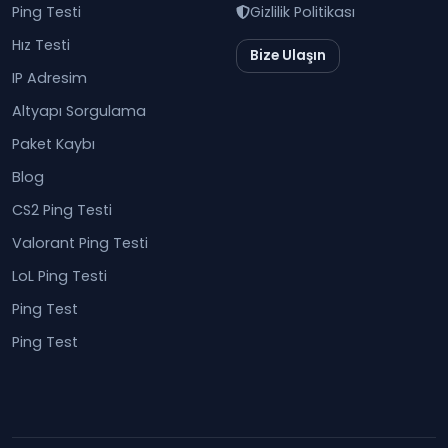
Ping Testi
Gizlilik Politikası
Hız Testi
Bize Ulaşın
IP Adresim
Altyapı Sorgulama
Paket Kaybı
Blog
CS2 Ping Testi
Valorant Ping Testi
LoL Ping Testi
Ping Test
Ping Test