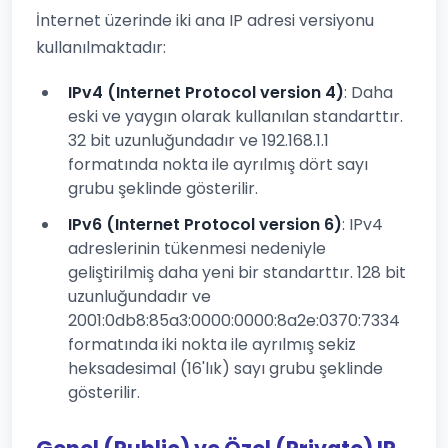
İnternet üzerinde iki ana IP adresi versiyonu
kullanılmaktadır:
IPv4 (Internet Protocol version 4)
: Daha
eski ve yaygın olarak kullanılan standarttır.
32 bit uzunluğundadır ve 192.168.1.1
formatında nokta ile ayrılmış dört sayı
grubu şeklinde gösterilir.
IPv6 (Internet Protocol version 6)
: IPv4
adreslerinin tükenmesi nedeniyle
geliştirilmiş daha yeni bir standarttır. 128 bit
uzunluğundadır ve
2001:0db8:85a3:0000:0000:8a2e:0370:7334
formatında iki nokta ile ayrılmış sekiz
heksadesimal (16'lık) sayı grubu şeklinde
gösterilir.