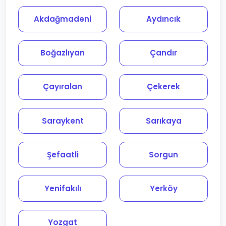
Akdağmadeni
Aydıncık
Boğazlıyan
Çandır
Çayıralan
Çekerek
Saraykent
Sarıkaya
Şefaatli
Sorgun
Yenifakılı
Yerköy
Yozgat