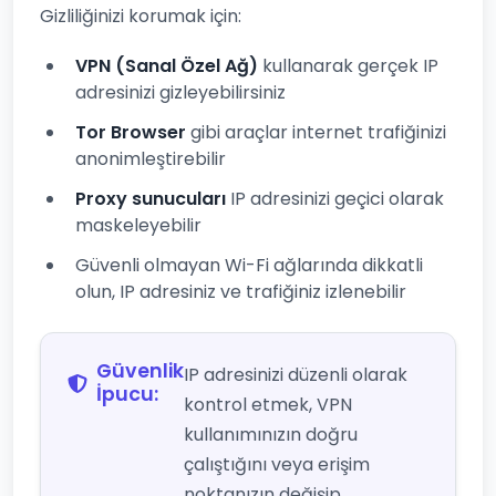
Gizliliğinizi korumak için:
VPN (Sanal Özel Ağ)
kullanarak gerçek IP
adresinizi gizleyebilirsiniz
Tor Browser
gibi araçlar internet trafiğinizi
anonimleştirebilir
Proxy sunucuları
IP adresinizi geçici olarak
maskeleyebilir
Güvenli olmayan Wi-Fi ağlarında dikkatli
olun, IP adresiniz ve trafiğiniz izlenebilir
Güvenlik
IP adresinizi düzenli olarak
İpucu:
kontrol etmek, VPN
kullanımınızın doğru
çalıştığını veya erişim
noktanızın değişip