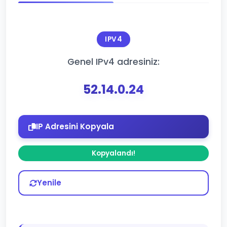
IPV4
Genel IPv4 adresiniz:
52.14.0.24
IP Adresini Kopyala
Kopyalandı!
Yenile