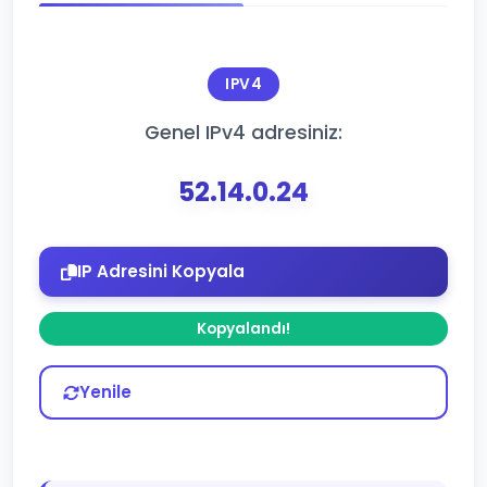
IPV4
Genel IPv4 adresiniz:
52.14.0.24
IP Adresini Kopyala
Kopyalandı!
Yenile