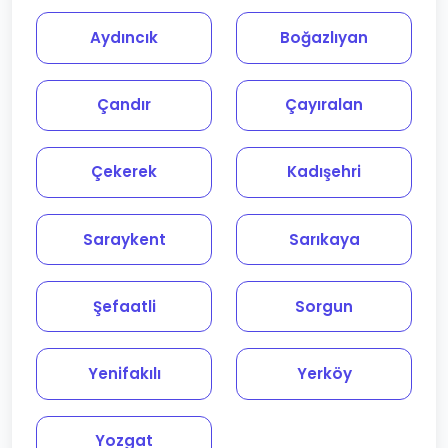
Aydıncık
Boğazlıyan
Çandır
Çayıralan
Çekerek
Kadışehri
Saraykent
Sarıkaya
Şefaatli
Sorgun
Yenifakılı
Yerköy
Yozgat