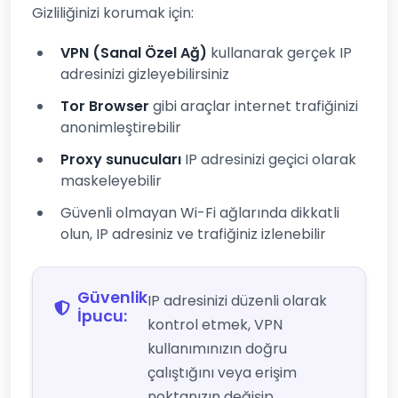
Gizliliğinizi korumak için:
VPN (Sanal Özel Ağ)
kullanarak gerçek IP
adresinizi gizleyebilirsiniz
Tor Browser
gibi araçlar internet trafiğinizi
anonimleştirebilir
Proxy sunucuları
IP adresinizi geçici olarak
maskeleyebilir
Güvenli olmayan Wi-Fi ağlarında dikkatli
olun, IP adresiniz ve trafiğiniz izlenebilir
Güvenlik
IP adresinizi düzenli olarak
İpucu:
kontrol etmek, VPN
kullanımınızın doğru
çalıştığını veya erişim
noktanızın değişip