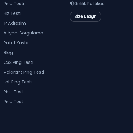
Ping Testi
Gizlilik Politikası
Hız Testi
Bize Ulaşın
IP Adresim
Altyapı Sorgulama
Paket Kaybı
Blog
CS2 Ping Testi
Valorant Ping Testi
LoL Ping Testi
Ping Test
Ping Test