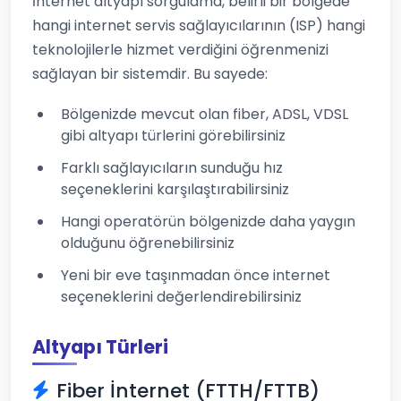
İnternet altyapı sorgulama, belirli bir bölgede
hangi internet servis sağlayıcılarının (ISP) hangi
teknolojilerle hizmet verdiğini öğrenmenizi
sağlayan bir sistemdir. Bu sayede:
Bölgenizde mevcut olan fiber, ADSL, VDSL
gibi altyapı türlerini görebilirsiniz
Farklı sağlayıcıların sunduğu hız
seçeneklerini karşılaştırabilirsiniz
Hangi operatörün bölgenizde daha yaygın
olduğunu öğrenebilirsiniz
Yeni bir eve taşınmadan önce internet
seçeneklerini değerlendirebilirsiniz
Altyapı Türleri
Fiber İnternet (FTTH/FTTB)