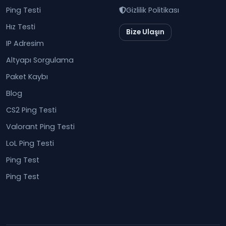
Ping Testi
Gizlilik Politikası
Hız Testi
Bize Ulaşın
IP Adresim
Altyapı Sorgulama
Paket Kaybı
Blog
CS2 Ping Testi
Valorant Ping Testi
LoL Ping Testi
Ping Test
Ping Test