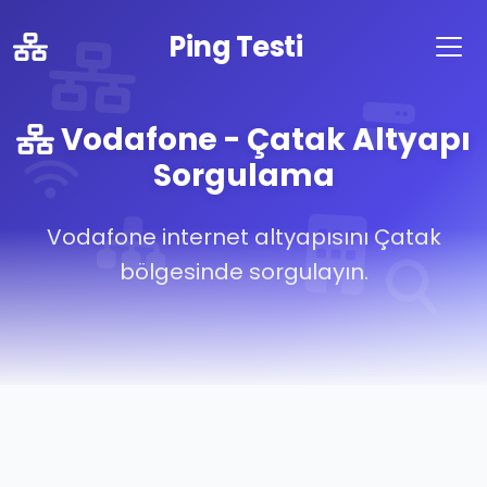
Ping Testi
Vodafone - Çatak Altyapı
Sorgulama
Vodafone internet altyapısını Çatak
bölgesinde sorgulayın.