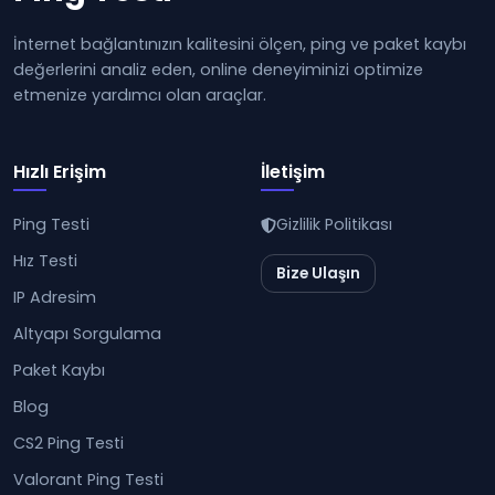
İnternet bağlantınızın kalitesini ölçen, ping ve paket kaybı
değerlerini analiz eden, online deneyiminizi optimize
etmenize yardımcı olan araçlar.
Hızlı Erişim
İletişim
Ping Testi
Gizlilik Politikası
Hız Testi
Bize Ulaşın
IP Adresim
Altyapı Sorgulama
Paket Kaybı
Blog
CS2 Ping Testi
Valorant Ping Testi