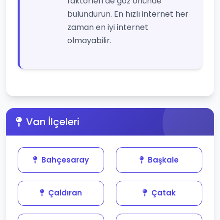
faktörleri de göz önünde
bulundurun. En hızlı internet her
zaman en iyi internet
olmayabilir.
Van İlçeleri
Bahçesaray
Başkale
Çaldıran
Çatak