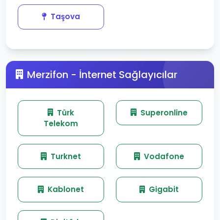
Taşova
Merzifon - İnternet Sağlayıcılar
Türk
Superonline
Telekom
Turknet
Vodafone
Kablonet
Gigabit