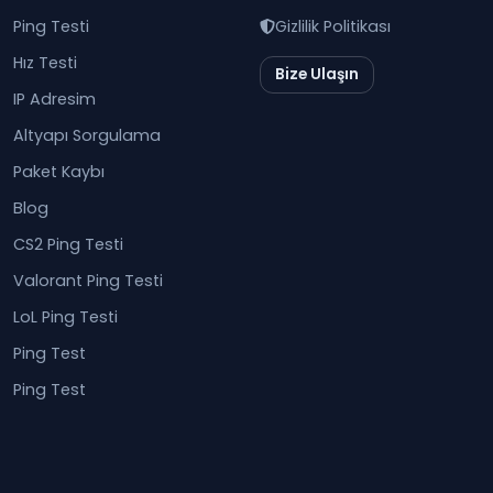
Ping Testi
Gizlilik Politikası
Hız Testi
Bize Ulaşın
IP Adresim
Altyapı Sorgulama
Paket Kaybı
Blog
CS2 Ping Testi
Valorant Ping Testi
LoL Ping Testi
Ping Test
Ping Test