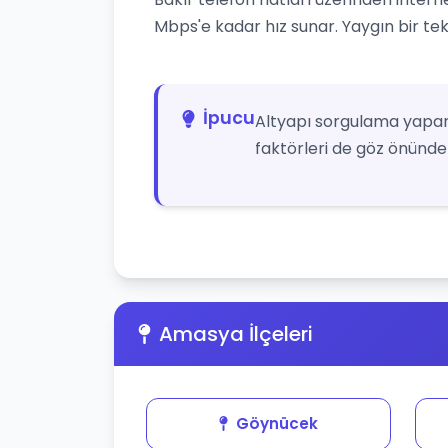
Mbps'e kadar hız sunar. Yaygın bir tekn
İpucu
Altyapı sorgulama yapar
faktörleri de göz önünde 
Amasya İlçeleri
Göynücek