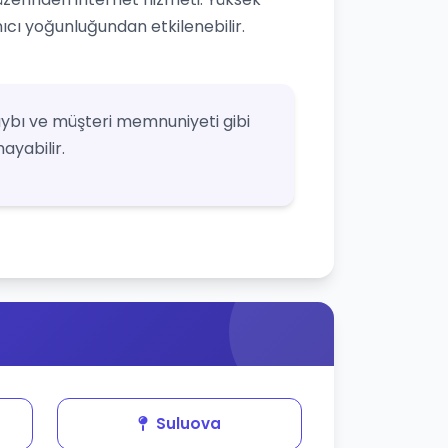
nıcı yoğunluğundan etkilenebilir.
ybı ve müşteri memnuniyeti gibi
ayabilir.
Suluova