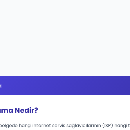
a
lama Nedir?
 bölgede hangi internet servis sağlayıcılarının (ISP) hangi t