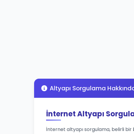
Altyapı Sorgulama Hakkınd
İnternet Altyapı Sorgu
İnternet altyapı sorgulama, belirli bir