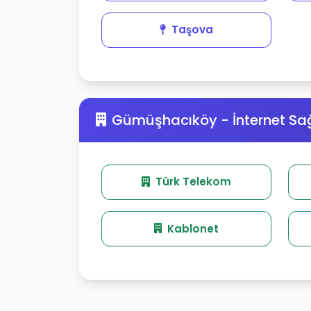
Taşova
Gümüşhacıköy - İnternet Sağ
Türk Telekom
Kablonet