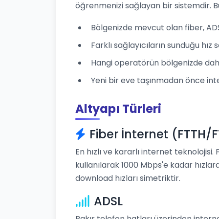
öğrenmenizi sağlayan bir sistemdir. B
Bölgenizde mevcut olan fiber, ADSL,
Farklı sağlayıcıların sunduğu hız se
Hangi operatörün bölgenizde daha
Yeni bir eve taşınmadan önce inte
Altyapı Türleri
Fiber İnternet (FTTH/
En hızlı ve kararlı internet teknolojisi.
kullanılarak 1000 Mbps'e kadar hızlara
download hızları simetriktir.
ADSL
Bakır telefon hatları üzerinden intern