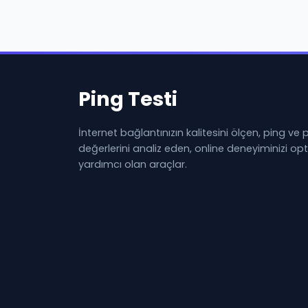
Ping Testi
İnternet bağlantınızın kalitesini ölçen, ping ve
değerlerini analiz eden, online deneyiminizi o
yardımcı olan araçlar.