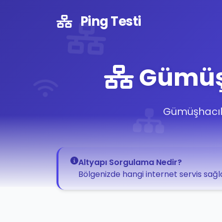
Ping Testi
Gümüşh
Gümüşhacıkö
Altyapı Sorgulama Nedir?
Bölgenizde hangi internet servis sağla