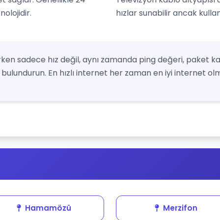
olojidir.
hızlar sunabilir ancak kulla
ken sadece hız değil, aynı zamanda ping değeri, paket ka
bulundurun. En hızlı internet her zaman en iyi internet olm
Hamamözü
Merzifon