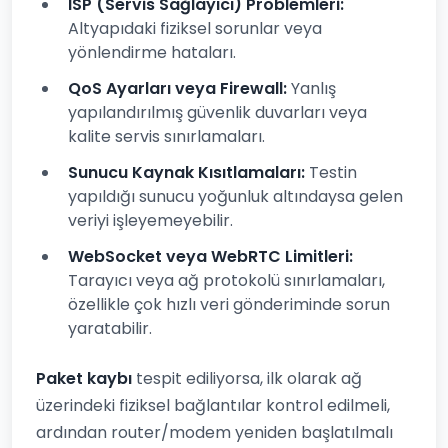
ISP (Servis Sağlayıcı) Problemleri:
Altyapıdaki fiziksel sorunlar veya
yönlendirme hataları.
QoS Ayarları veya Firewall:
Yanlış
yapılandırılmış güvenlik duvarları veya
kalite servis sınırlamaları.
Sunucu Kaynak Kısıtlamaları:
Testin
yapıldığı sunucu yoğunluk altındaysa gelen
veriyi işleyemeyebilir.
WebSocket veya WebRTC Limitleri:
Tarayıcı veya ağ protokolü sınırlamaları,
özellikle çok hızlı veri gönderiminde sorun
yaratabilir.
Paket kaybı
tespit ediliyorsa, ilk olarak ağ
üzerindeki fiziksel bağlantılar kontrol edilmeli,
ardından router/modem yeniden başlatılmalı