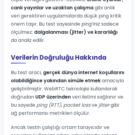
canlı yayınlar ve uzaktan çalışma
gibi anlık
veri gerektiren uygulamalarda düşük ping kritik
önem taşır. Bu test sayesinde ping’iniz sadece
ölçülmez;
dalgalanması (jitter) ve kararlılığı
da analiz edilir.
Verilerin Doğruluğu Hakkında
Bu test aracı,
gerçek dünya internet koşullarını
olabildiğince yakından simüle etmek
amacıyla
geliştirilmiştir. WebRTC teknolojisi kullanılarak
doğrudan
UDP üzerinden
veri iletimi sağlanır ve
bu sayede
ping (RTT)
,
packet loss
ve
jitter
gibi
ağ performansı metrikleri ölçülür.
Ancak testin çalıştığı ortam tarayıcıdır ve