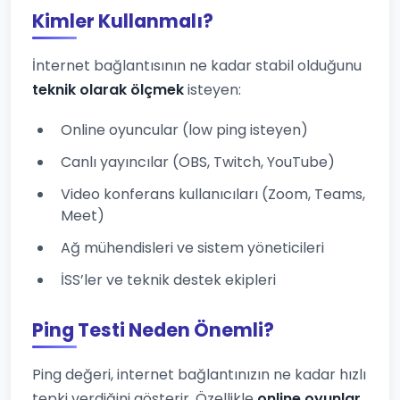
Kimler Kullanmalı?
İnternet bağlantısının ne kadar stabil olduğunu
teknik olarak ölçmek
isteyen:
Online oyuncular (low ping isteyen)
Canlı yayıncılar (OBS, Twitch, YouTube)
Video konferans kullanıcıları (Zoom, Teams,
Meet)
Ağ mühendisleri ve sistem yöneticileri
İSS’ler ve teknik destek ekipleri
Ping Testi Neden Önemli?
Ping değeri, internet bağlantınızın ne kadar hızlı
tepki verdiğini gösterir. Özellikle
online oyunlar,