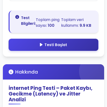
Test
Toplam ping
Toplam veri
Bilgileri:
sayısı:
100
kullanımı:
9.9 KB
Testi Başlat
Hakkında
İnternet Ping Testi – Paket Kaybı,
Gecikme (Latency) ve Jitter
Analizi