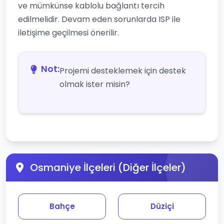
ve mümkünse kablolu bağlantı tercih
edilmelidir. Devam eden sorunlarda ISP ile
iletişime geçilmesi önerilir.
Not:
Projemi desteklemek için destek
olmak ister misin?
Osmaniye İlçeleri (Diğer İlçeler)
Bahçe
Düziçi