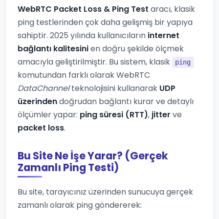
WebRTC Packet Loss & Ping Test
aracı, klasik
ping testlerinden çok daha gelişmiş bir yapıya
sahiptir. 2025 yılında kullanıcıların
internet
bağlantı kalitesini
en doğru şekilde ölçmek
amacıyla geliştirilmiştir. Bu sistem, klasik
ping
komutundan farklı olarak WebRTC
DataChannel
teknolojisini kullanarak
UDP
üzerinden
doğrudan bağlantı kurar ve detaylı
ölçümler yapar:
ping süresi (RTT)
,
jitter
ve
packet loss
.
Bu Site Ne İşe Yarar? (Gerçek
Zamanlı Ping Testi)
Bu site, tarayıcınız üzerinden sunucuya gerçek
zamanlı olarak ping göndererek: