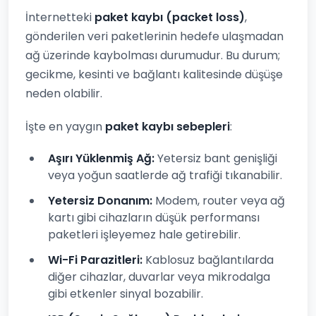
İnternetteki
paket kaybı (packet loss)
,
gönderilen veri paketlerinin hedefe ulaşmadan
ağ üzerinde kaybolması durumudur. Bu durum;
gecikme, kesinti ve bağlantı kalitesinde düşüşe
neden olabilir.
İşte en yaygın
paket kaybı sebepleri
:
Aşırı Yüklenmiş Ağ:
Yetersiz bant genişliği
veya yoğun saatlerde ağ trafiği tıkanabilir.
Yetersiz Donanım:
Modem, router veya ağ
kartı gibi cihazların düşük performansı
paketleri işleyemez hale getirebilir.
Wi-Fi Parazitleri:
Kablosuz bağlantılarda
diğer cihazlar, duvarlar veya mikrodalga
gibi etkenler sinyal bozabilir.