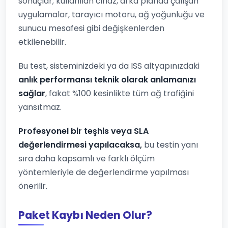
sonuçlar; kullanılan cihaz, arka planda çalışan
uygulamalar, tarayıcı motoru, ağ yoğunluğu ve
sunucu mesafesi gibi değişkenlerden
etkilenebilir.
Bu test, sisteminizdeki ya da ISS altyapınızdaki
anlık performansı teknik olarak anlamanızı
sağlar
, fakat %100 kesinlikte tüm ağ trafiğini
yansıtmaz.
Profesyonel bir teşhis veya SLA
değerlendirmesi yapılacaksa,
bu testin yanı
sıra daha kapsamlı ve farklı ölçüm
yöntemleriyle de değerlendirme yapılması
önerilir.
Paket Kaybı Neden Olur?