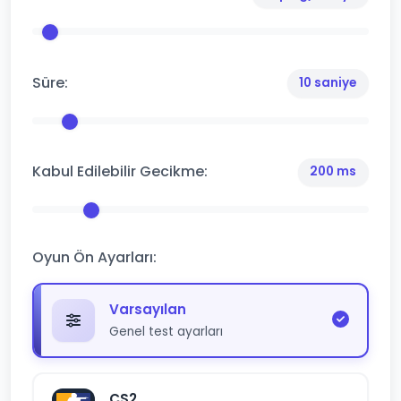
Süre:
10 saniye
Kabul Edilebilir Gecikme:
200 ms
Oyun Ön Ayarları:
Varsayılan
Genel test ayarları
CS2