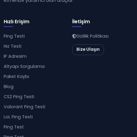
etmenize yardımcı olan araçlar.
Hızlı Erişim
İletişim
Ping Testi
Gizlilik Politikası
Hız Testi
Bize Ulaşın
IP Adresim
Altyapı Sorgulama
Paket Kaybı
Blog
CS2 Ping Testi
Valorant Ping Testi
LoL Ping Testi
Ping Test
Ping Test