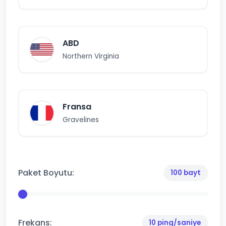
ABD
Northern Virginia
Fransa
Gravelines
Paket Boyutu:
100 bayt
Frekans:
10 ping/saniye