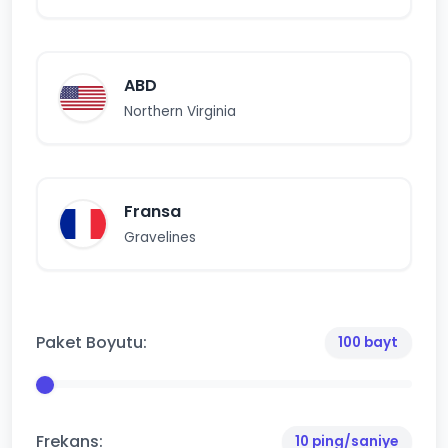
ABD
Northern Virginia
Fransa
Gravelines
Paket Boyutu:
100 bayt
Frekans:
10 ping/saniye