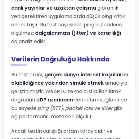
canlı yayınlar ve uzaktan çalışma
gibi anlık
veri gerektiren uygulamalarda düşük ping kritik
önem taşır. Bu test sayesinde ping’iniz sadece
ölçülmez;
dalgalanması (jitter) ve kararlılığı
da analiz edilir.
Verilerin Doğruluğu Hakkında
Bu test aracı,
gerçek dünya internet koşullarını
olabildiğince yakından simüle etmek
amacıyla
geliştirilmiştir. WebRTC teknolojisi kullanılarak
doğrudan
UDP üzerinden
veri iletimi sağlanır ve
bu sayede
ping (RTT)
,
packet loss
ve
jitter
gibi
ağ performansı metrikleri ölçülür.
Ancak testin çalıştığı ortam tarayıcıdır ve