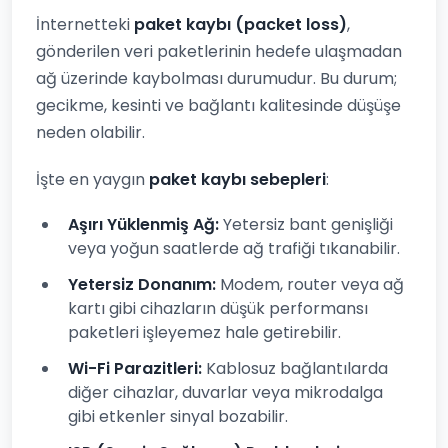
İnternetteki
paket kaybı (packet loss)
,
gönderilen veri paketlerinin hedefe ulaşmadan
ağ üzerinde kaybolması durumudur. Bu durum;
gecikme, kesinti ve bağlantı kalitesinde düşüşe
neden olabilir.
İşte en yaygın
paket kaybı sebepleri
:
Aşırı Yüklenmiş Ağ:
Yetersiz bant genişliği
veya yoğun saatlerde ağ trafiği tıkanabilir.
Yetersiz Donanım:
Modem, router veya ağ
kartı gibi cihazların düşük performansı
paketleri işleyemez hale getirebilir.
Wi-Fi Parazitleri:
Kablosuz bağlantılarda
diğer cihazlar, duvarlar veya mikrodalga
gibi etkenler sinyal bozabilir.