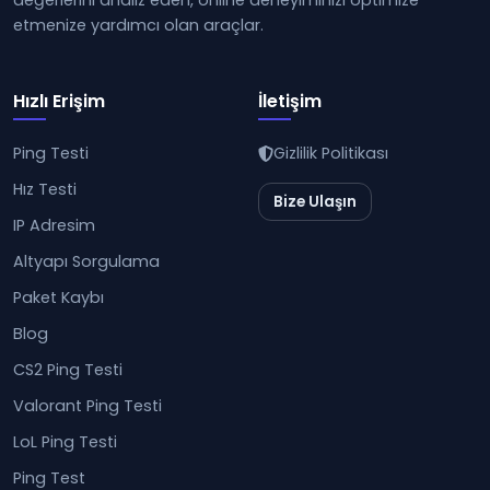
değerlerini analiz eden, online deneyiminizi optimize
etmenize yardımcı olan araçlar.
Hızlı Erişim
İletişim
Ping Testi
Gizlilik Politikası
Hız Testi
Bize Ulaşın
IP Adresim
Altyapı Sorgulama
Paket Kaybı
Blog
CS2 Ping Testi
Valorant Ping Testi
LoL Ping Testi
Ping Test