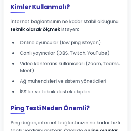
Kimler Kullanmalı?
İnternet bağlantısının ne kadar stabil olduğunu
teknik olarak ölçmek
isteyen:
Online oyuncular (low ping isteyen)
Canlı yayıncılar (OBS, Twitch, YouTube)
Video konferans kullanıcıları (Zoom, Teams,
Meet)
Ağ mühendisleri ve sistem yöneticileri
İSS’ler ve teknik destek ekipleri
Ping Testi Neden Önemli?
Ping değeri, internet bağlantınızın ne kadar hızlı
tepki verdiğini gösterir. Özellikle
online oyunlar,