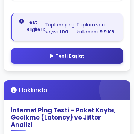
Test
Toplam ping
Toplam veri
Bilgileri:
sayısı:
100
kullanımı:
9.9 KB
Testi Başlat
Hakkında
İnternet Ping Testi – Paket Kaybı,
Gecikme (Latency) ve Jitter
Analizi