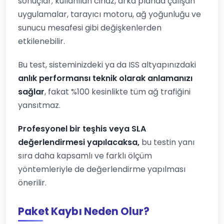
sonuçlar; kullanılan cihaz, arka planda çalışan
uygulamalar, tarayıcı motoru, ağ yoğunluğu ve
sunucu mesafesi gibi değişkenlerden
etkilenebilir.
Bu test, sisteminizdeki ya da ISS altyapınızdaki
anlık performansı teknik olarak anlamanızı
sağlar
, fakat %100 kesinlikte tüm ağ trafiğini
yansıtmaz.
Profesyonel bir teşhis veya SLA
değerlendirmesi yapılacaksa,
bu testin yanı
sıra daha kapsamlı ve farklı ölçüm
yöntemleriyle de değerlendirme yapılması
önerilir.
Paket Kaybı Neden Olur?