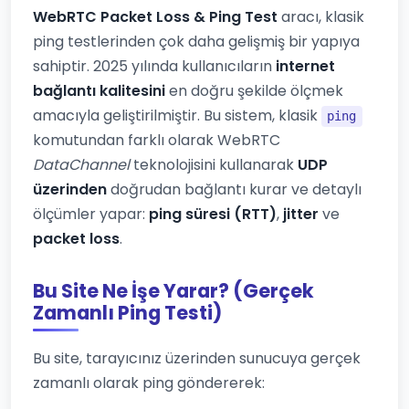
WebRTC Packet Loss & Ping Test
aracı, klasik
ping testlerinden çok daha gelişmiş bir yapıya
sahiptir. 2025 yılında kullanıcıların
internet
bağlantı kalitesini
en doğru şekilde ölçmek
amacıyla geliştirilmiştir. Bu sistem, klasik
ping
komutundan farklı olarak WebRTC
DataChannel
teknolojisini kullanarak
UDP
üzerinden
doğrudan bağlantı kurar ve detaylı
ölçümler yapar:
ping süresi (RTT)
,
jitter
ve
packet loss
.
Bu Site Ne İşe Yarar? (Gerçek
Zamanlı Ping Testi)
Bu site, tarayıcınız üzerinden sunucuya gerçek
zamanlı olarak ping göndererek: