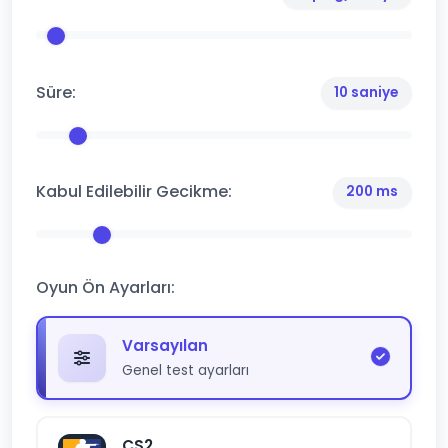
Süre:
10 saniye
Kabul Edilebilir Gecikme:
200 ms
Oyun Ön Ayarları:
Varsayılan
Genel test ayarları
CS2