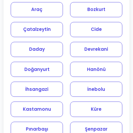
Araç
Bozkurt
Çatalzeytin
Cide
Daday
Devrekani
Doğanyurt
Hanönü
İhsangazi
İnebolu
Kastamonu
Küre
Pınarbaşı
Şenpazar