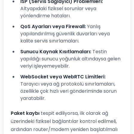
ISP (Servis Sağlayıcı) Problemleri:
Altyapıdaki fiziksel sorunlar veya
yönlendirme hataları.
QoS Ayarları veya Firewall:
Yanlış
yapılandırılmış güvenlik duvarları veya
kalite servis sınırlamaları.
Sunucu Kaynak Kısıtlamaları:
Testin
yapıldığı sunucu yoğunluk altındaysa gelen
veriyi işleyemeyebilir.
WebSocket veya WebRTC Limitleri:
Tarayıcı veya ağ protokolü sınırlamaları,
özellikle çok hızlı veri gönderiminde sorun
yaratabilir.
Paket kaybı
tespit ediliyorsa, ilk olarak ağ
üzerindeki fiziksel bağlantılar kontrol edilmeli,
ardından router/modem yeniden başlatılmalı