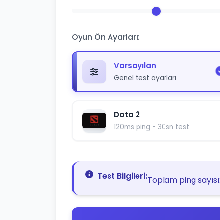
Oyun Ön Ayarları:
Varsayılan
Genel test ayarları
Dota 2
120ms ping - 30sn test
Test Bilgileri:
Toplam ping sayısı