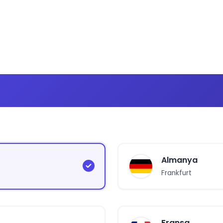
Almanya
Frankfurt
Fransa