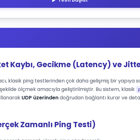
ket Kaybı, Gecikme (Latency) ve Jitte
cı, klasik ping testlerinden çok daha gelişmiş bir yapıya sah
ekilde ölçmek amacıyla geliştirilmiştir. Bu sistem, klasik
ullanarak
UDP üzerinden
doğrudan bağlantı kurar ve deta
erçek Zamanlı Ping Testi)