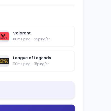
Valorant
80ms ping - 25ping/sn
League of Legends
110ms ping - 15ping/sn