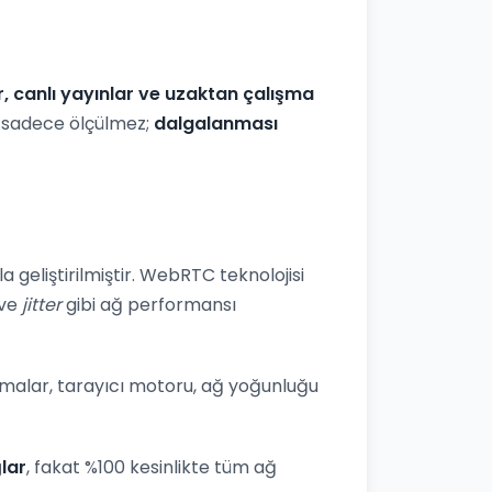
r, canlı yayınlar ve uzaktan çalışma
iz sadece ölçülmez;
dalgalanması
 geliştirilmiştir. WebRTC teknolojisi
ve
jitter
gibi ağ performansı
lamalar, tarayıcı motoru, ağ yoğunluğu
lar
, fakat %100 kesinlikte tüm ağ