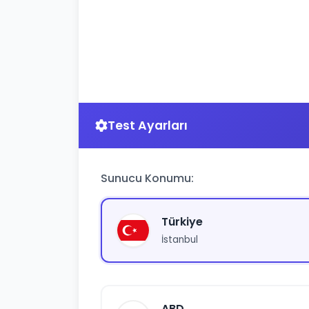
Test Ayarları
Sunucu Konumu:
Türkiye
İstanbul
ABD