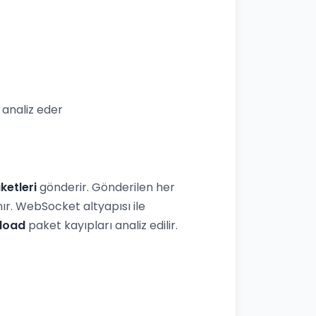
analiz eder
ketleri
gönderir. Gönderilen her
r. WebSocket altyapısı ile
load
paket kayıpları analiz edilir.