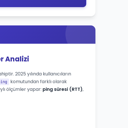
r Analizi
iptir. 2025 yılında kullanıcıların
komutundan farklı olarak
ping
ylı ölçümler yapar:
ping süresi (RTT)
,