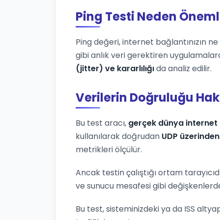
Ping Testi Neden Öneml
Ping değeri, internet bağlantınızın ne k
gibi anlık veri gerektiren uygulamalar
(jitter) ve kararlılığı
da analiz edilir.
Verilerin Doğruluğu Ha
Bu test aracı,
gerçek dünya internet 
kullanılarak doğrudan
UDP üzerinden
metrikleri ölçülür.
Ancak testin çalıştığı ortam tarayıcıd
ve sunucu mesafesi gibi değişkenlerden
Bu test, sisteminizdeki ya da ISS altya