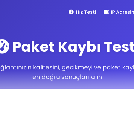
Hız Testi
IP Adresi
Paket Kaybı Test
ğlantınızın kalitesini, gecikmeyi ve paket kay
en doğru sonuçları alın