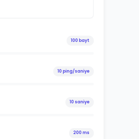
100 bayt
10 ping/saniye
10 saniye
200 ms