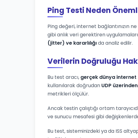
Ping Testi Neden Öneml
Ping değeri, internet bağlantınızın ne k
gibi anlık veri gerektiren uygulamalar
(jitter) ve kararlılığı
da analiz edilir.
Verilerin Doğruluğu Ha
Bu test aracı,
gerçek dünya internet 
kullanılarak doğrudan
UDP üzerinden
metrikleri ölçülür.
Ancak testin çalıştığı ortam tarayıcıd
ve sunucu mesafesi gibi değişkenlerden
Bu test, sisteminizdeki ya da ISS altya