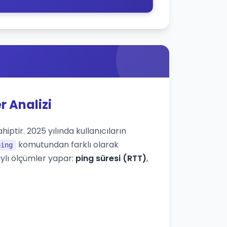
r Analizi
iptir. 2025 yılında kullanıcıların
komutundan farklı olarak
ping
ylı ölçümler yapar:
ping süresi (RTT)
,