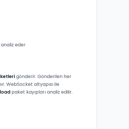
analiz eder
ketleri
gönderir. Gönderilen her
r. WebSocket altyapısı ile
load
paket kayıpları analiz edilir.