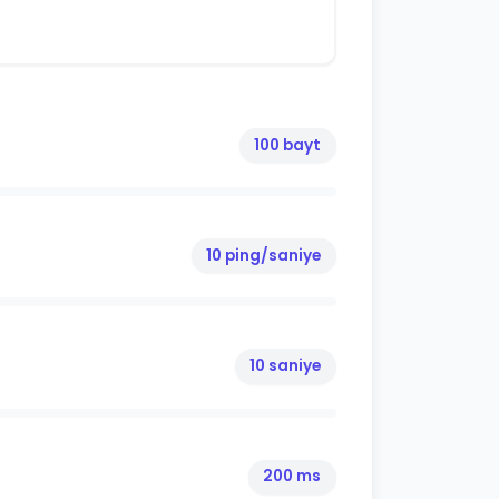
100 bayt
10 ping/saniye
10 saniye
200 ms