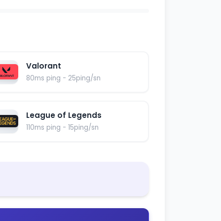
Valorant
80ms ping - 25ping/sn
League of Legends
110ms ping - 15ping/sn