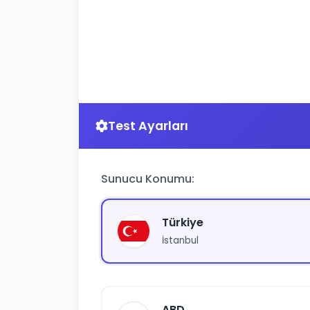
Test Ayarları
Sunucu Konumu:
Türkiye
İstanbul
ABD