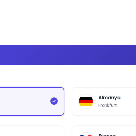
Almanya
Frankfurt
Fransa