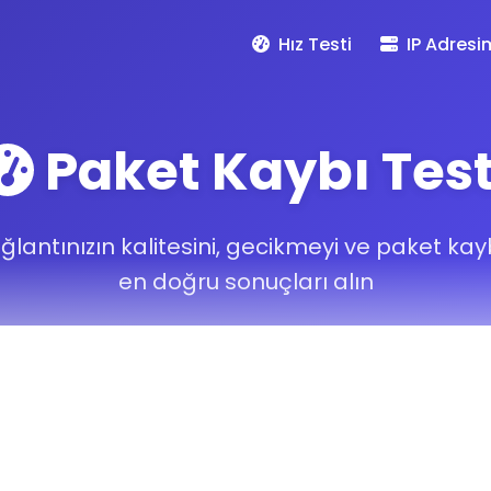
Hız Testi
IP Adresi
Paket Kaybı Test
ğlantınızın kalitesini, gecikmeyi ve paket kay
en doğru sonuçları alın