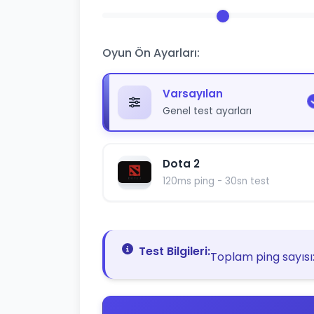
Oyun Ön Ayarları:
Varsayılan
Genel test ayarları
Dota 2
120ms ping - 30sn test
Test Bilgileri:
Toplam ping sayısı