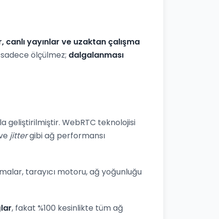
r, canlı yayınlar ve uzaktan çalışma
iz sadece ölçülmez;
dalgalanması
 geliştirilmiştir. WebRTC teknolojisi
ve
jitter
gibi ağ performansı
lamalar, tarayıcı motoru, ağ yoğunluğu
lar
, fakat %100 kesinlikte tüm ağ