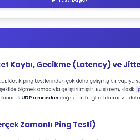
ket Kaybı, Gecikme (Latency) ve Jitte
cı, klasik ping testlerinden çok daha gelişmiş bir yapıya sah
ekilde ölçmek amacıyla geliştirilmiştir. Bu sistem, klasik
ullanarak
UDP üzerinden
doğrudan bağlantı kurar ve deta
erçek Zamanlı Ping Testi)