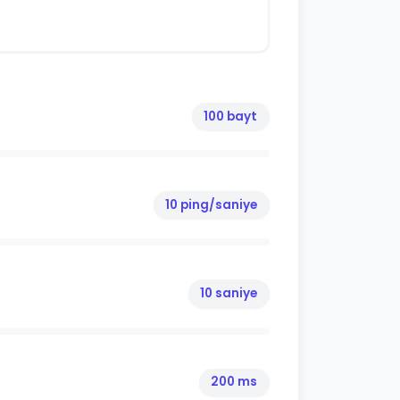
100 bayt
10 ping/saniye
10 saniye
200 ms