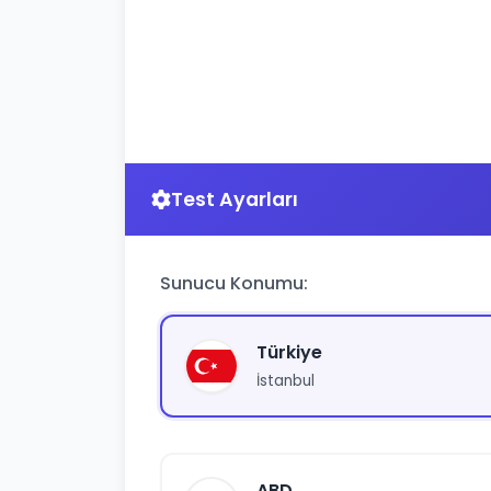
Test Ayarları
Sunucu Konumu:
Türkiye
İstanbul
ABD