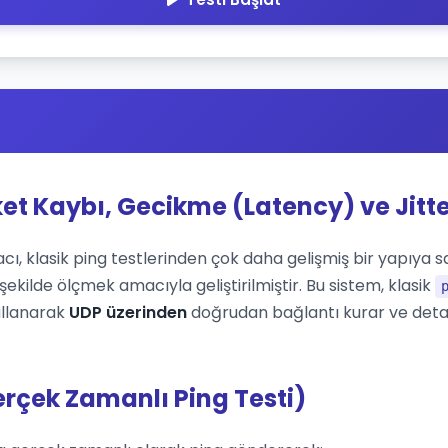
ket Kaybı, Gecikme (Latency) ve Jitte
cı, klasik ping testlerinden çok daha gelişmiş bir yapıya sah
ekilde ölçmek amacıyla geliştirilmiştir. Bu sistem, klasik
ullanarak
UDP üzerinden
doğrudan bağlantı kurar ve deta
erçek Zamanlı Ping Testi)