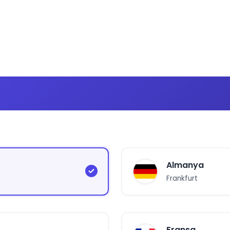
Almanya
Frankfurt
Fransa