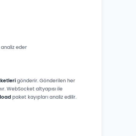
analiz eder
ketleri
gönderir. Gönderilen her
r. WebSocket altyapısı ile
load
paket kayıpları analiz edilir.