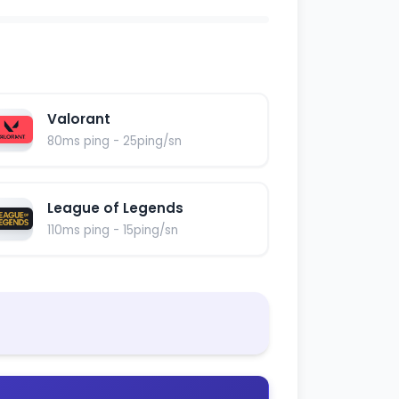
Valorant
80ms ping - 25ping/sn
League of Legends
110ms ping - 15ping/sn