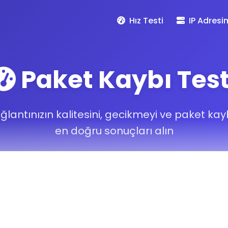
Hız Testi
IP Adresi
Paket Kaybı Test
ğlantınızın kalitesini, gecikmeyi ve paket kay
en doğru sonuçları alın