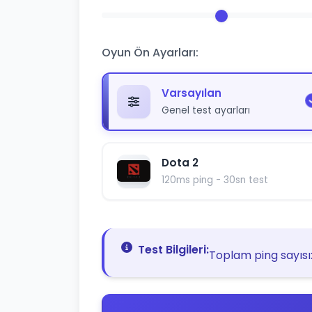
Oyun Ön Ayarları:
Varsayılan
Genel test ayarları
Dota 2
120ms ping - 30sn test
Test Bilgileri:
Toplam ping sayısı