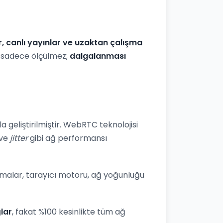
r, canlı yayınlar ve uzaktan çalışma
iz sadece ölçülmez;
dalgalanması
 geliştirilmiştir. WebRTC teknolojisi
ve
jitter
gibi ağ performansı
lamalar, tarayıcı motoru, ağ yoğunluğu
lar
, fakat %100 kesinlikte tüm ağ