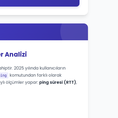
r Analizi
iptir. 2025 yılında kullanıcıların
komutundan farklı olarak
ping
ylı ölçümler yapar:
ping süresi (RTT)
,