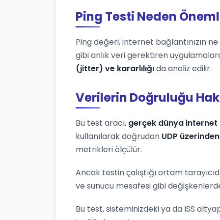
Ping Testi Neden Öneml
Ping değeri, internet bağlantınızın ne k
gibi anlık veri gerektiren uygulamalar
(jitter) ve kararlılığı
da analiz edilir.
Verilerin Doğruluğu Ha
Bu test aracı,
gerçek dünya internet 
kullanılarak doğrudan
UDP üzerinden
metrikleri ölçülür.
Ancak testin çalıştığı ortam tarayıcıd
ve sunucu mesafesi gibi değişkenlerden
Bu test, sisteminizdeki ya da ISS altya