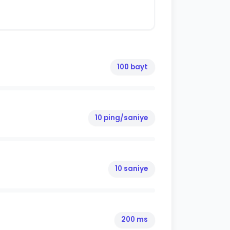
100 bayt
10 ping/saniye
10 saniye
200 ms