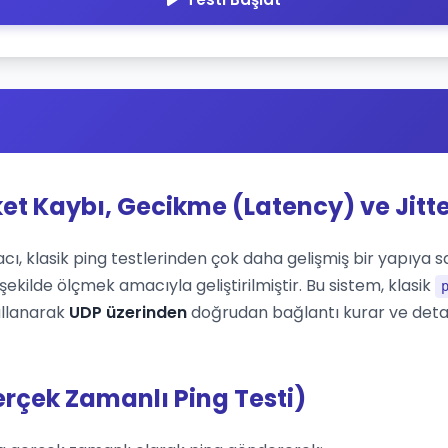
ket Kaybı, Gecikme (Latency) ve Jitte
cı, klasik ping testlerinden çok daha gelişmiş bir yapıya sah
ekilde ölçmek amacıyla geliştirilmiştir. Bu sistem, klasik
ullanarak
UDP üzerinden
doğrudan bağlantı kurar ve deta
erçek Zamanlı Ping Testi)