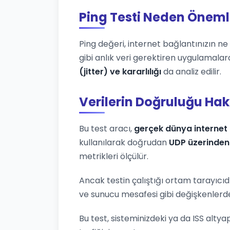
Ping Testi Neden Öneml
Ping değeri, internet bağlantınızın ne k
gibi anlık veri gerektiren uygulamalar
(jitter) ve kararlılığı
da analiz edilir.
Verilerin Doğruluğu Ha
Bu test aracı,
gerçek dünya internet 
kullanılarak doğrudan
UDP üzerinden
metrikleri ölçülür.
Ancak testin çalıştığı ortam tarayıcıd
ve sunucu mesafesi gibi değişkenlerden
Bu test, sisteminizdeki ya da ISS altya