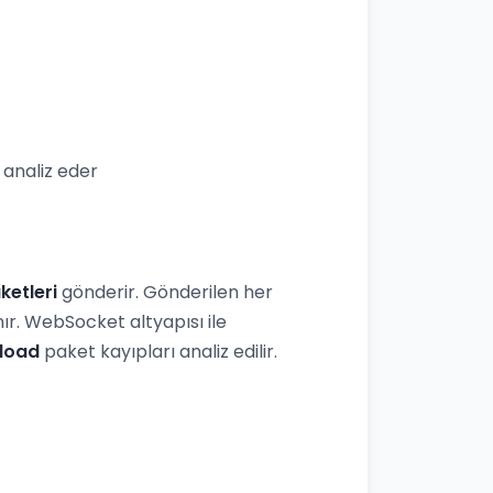
analiz eder
ketleri
gönderir. Gönderilen her
r. WebSocket altyapısı ile
load
paket kayıpları analiz edilir.