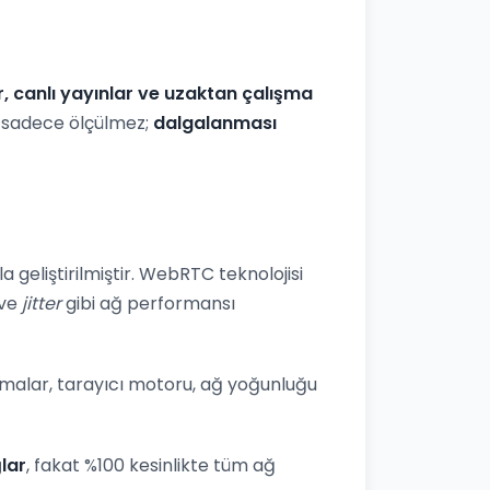
r, canlı yayınlar ve uzaktan çalışma
iz sadece ölçülmez;
dalgalanması
 geliştirilmiştir. WebRTC teknolojisi
ve
jitter
gibi ağ performansı
lamalar, tarayıcı motoru, ağ yoğunluğu
lar
, fakat %100 kesinlikte tüm ağ