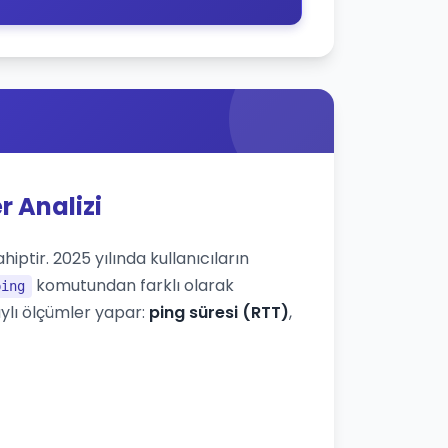
r Analizi
iptir. 2025 yılında kullanıcıların
komutundan farklı olarak
ping
ylı ölçümler yapar:
ping süresi (RTT)
,