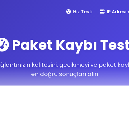
Hız Testi
IP Adresi
Paket Kaybı Test
ğlantınızın kalitesini, gecikmeyi ve paket kay
en doğru sonuçları alın