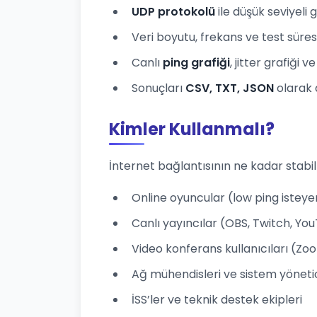
UDP protokolü
ile düşük seviyeli
Veri boyutu, frekans ve test süresi
Canlı
ping grafiği
, jitter grafiği 
Sonuçları
CSV, TXT, JSON
olarak 
Kimler Kullanmalı?
İnternet bağlantısının ne kadar stabi
Online oyuncular (low ping isteye
Canlı yayıncılar (OBS, Twitch, Yo
Video konferans kullanıcıları (Z
Ağ mühendisleri ve sistem yönetic
İSS’ler ve teknik destek ekipleri