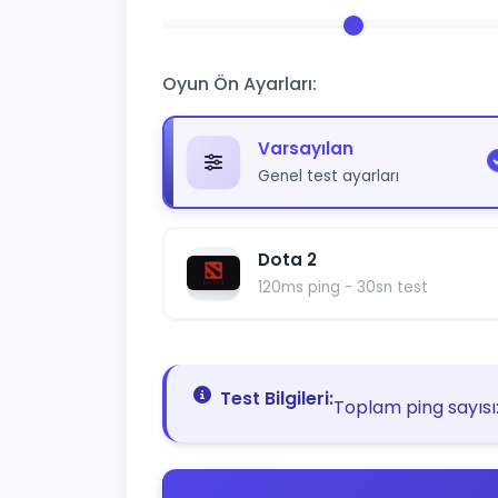
Oyun Ön Ayarları:
Varsayılan
Genel test ayarları
Dota 2
120ms ping - 30sn test
Test Bilgileri:
Toplam ping sayısı