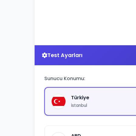
Test Ayarları
Sunucu Konumu:
Türkiye
İstanbul
ABD