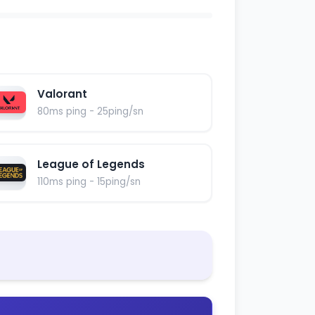
Valorant
80ms ping - 25ping/sn
League of Legends
110ms ping - 15ping/sn