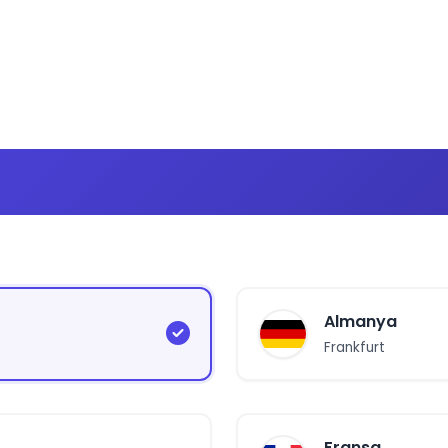
Almanya
Frankfurt
Fransa