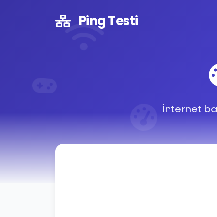
Ping Testi
İnternet ba