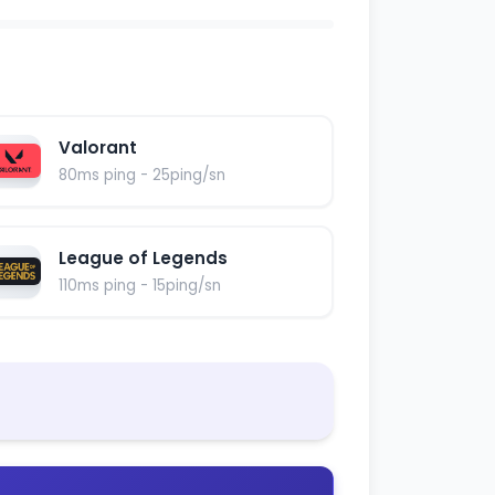
Valorant
80ms ping - 25ping/sn
League of Legends
110ms ping - 15ping/sn