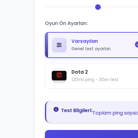
Oyun Ön Ayarları:
Varsayılan
Genel test ayarları
Dota 2
120ms ping - 30sn test
Test Bilgileri:
Toplam ping sayısı