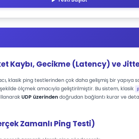
ket Kaybı, Gecikme (Latency) ve Jitte
cı, klasik ping testlerinden çok daha gelişmiş bir yapıya sah
ekilde ölçmek amacıyla geliştirilmiştir. Bu sistem, klasik
ullanarak
UDP üzerinden
doğrudan bağlantı kurar ve deta
erçek Zamanlı Ping Testi)