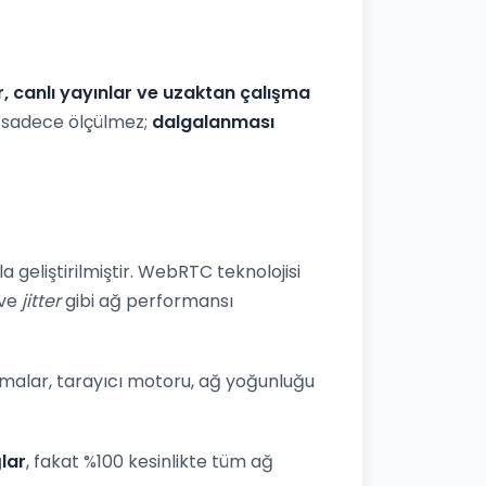
r, canlı yayınlar ve uzaktan çalışma
iz sadece ölçülmez;
dalgalanması
 geliştirilmiştir. WebRTC teknolojisi
ve
jitter
gibi ağ performansı
lamalar, tarayıcı motoru, ağ yoğunluğu
lar
, fakat %100 kesinlikte tüm ağ