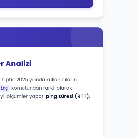
r Analizi
iptir. 2025 yılında kullanıcıların
komutundan farklı olarak
ping
ylı ölçümler yapar:
ping süresi (RTT)
,