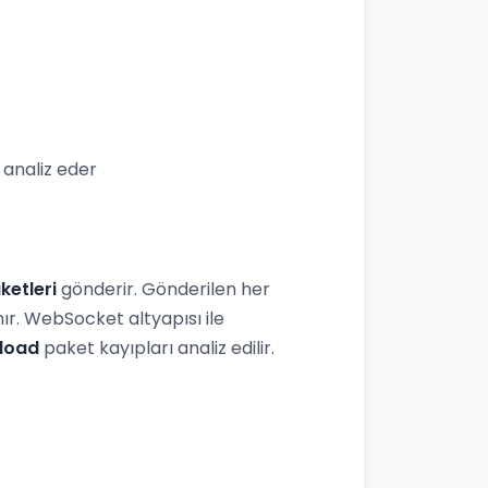
analiz eder
ketleri
gönderir. Gönderilen her
r. WebSocket altyapısı ile
load
paket kayıpları analiz edilir.