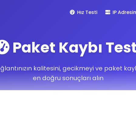
Hız Testi
IP Adresi
Paket Kaybı Test
ğlantınızın kalitesini, gecikmeyi ve paket kay
en doğru sonuçları alın