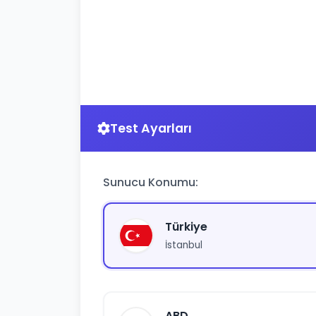
Test Ayarları
Sunucu Konumu:
Türkiye
İstanbul
ABD