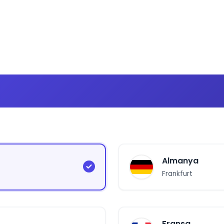
Almanya
Frankfurt
Fransa