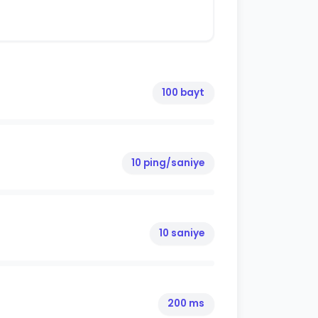
100 bayt
10 ping/saniye
10 saniye
200 ms