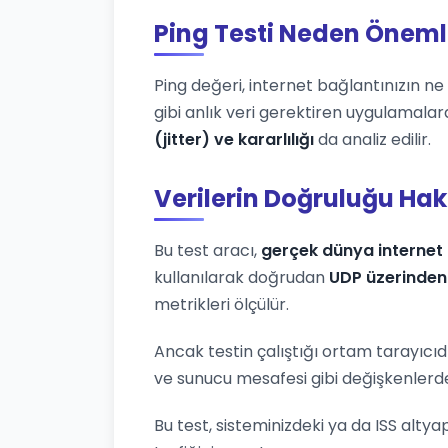
Ping Testi Neden Öneml
Ping değeri, internet bağlantınızın ne k
gibi anlık veri gerektiren uygulamalar
(jitter) ve kararlılığı
da analiz edilir.
Verilerin Doğruluğu Ha
Bu test aracı,
gerçek dünya internet 
kullanılarak doğrudan
UDP üzerinden
metrikleri ölçülür.
Ancak testin çalıştığı ortam tarayıcıd
ve sunucu mesafesi gibi değişkenlerden
Bu test, sisteminizdeki ya da ISS altya