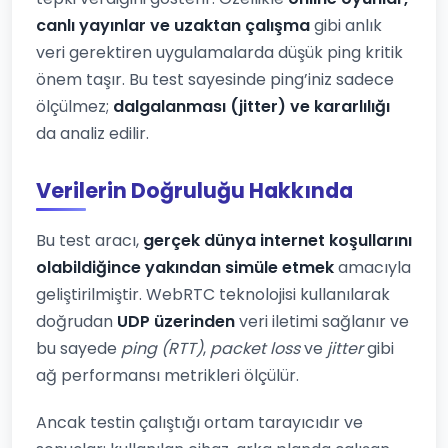
canlı yayınlar ve uzaktan çalışma
gibi anlık
veri gerektiren uygulamalarda düşük ping kritik
önem taşır. Bu test sayesinde ping’iniz sadece
ölçülmez;
dalgalanması (jitter) ve kararlılığı
da analiz edilir.
Verilerin Doğruluğu Hakkında
Bu test aracı,
gerçek dünya internet koşullarını
olabildiğince yakından simüle etmek
amacıyla
geliştirilmiştir. WebRTC teknolojisi kullanılarak
doğrudan
UDP üzerinden
veri iletimi sağlanır ve
bu sayede
ping (RTT)
,
packet loss
ve
jitter
gibi
ağ performansı metrikleri ölçülür.
Ancak testin çalıştığı ortam tarayıcıdır ve