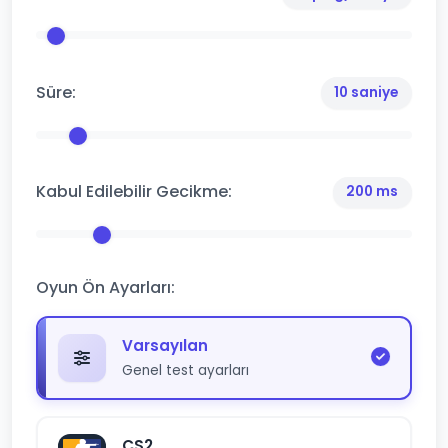
Süre:
10 saniye
Kabul Edilebilir Gecikme:
200 ms
Oyun Ön Ayarları:
Varsayılan
Genel test ayarları
CS2