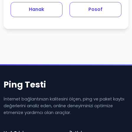
Hanak
Posof
Ping Testi
İnternet bağlantınızın kalitesini ölçen, ping ve paket kaybı
değerlerini analiz eden, online deneyiminizi optimize
etmenize yardımcı olan araçlar.