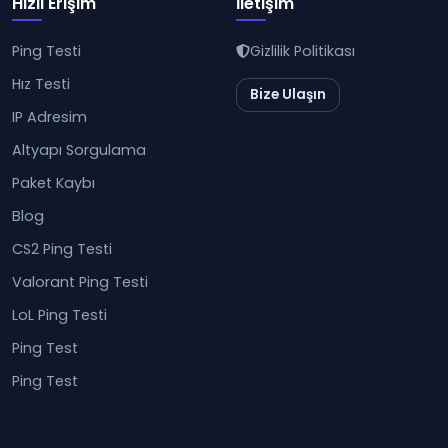
Hızlı Erişim
İletişim
Ping Testi
Gizlilik Politikası
Hız Testi
Bize Ulaşın
IP Adresim
Altyapı Sorgulama
Paket Kaybı
Blog
CS2 Ping Testi
Valorant Ping Testi
LoL Ping Testi
Ping Test
Ping Test