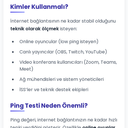
Kimler Kullanmalı?
İnternet bağlantısının ne kadar stabil olduğunu
teknik olarak ölçmek
isteyen:
Online oyuncular (low ping isteyen)
Canlı yayıncılar (OBS, Twitch, YouTube)
Video konferans kullanıcıları (Zoom, Teams,
Meet)
Ağ mühendisleri ve sistem yöneticileri
İSS’ler ve teknik destek ekipleri
Ping Testi Neden Önemli?
Ping değeri, internet bağlantınızın ne kadar hızlı
tepki verdiğini gösterir. Özellikle
online oyunlar,