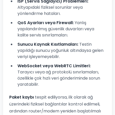
ISP (Servis Sağlayıcı) Problemleri:
Altyapıdaki fiziksel sorunlar veya
yönlendirme hataları.
QoS Ayarları veya Firewall:
Yanlış
yapılandırılmış güvenlik duvarları veya
kalite servis sınırlamaları.
Sunucu Kaynak Kısıtlamaları:
Testin
yapıldığı sunucu yoğunluk altındaysa gelen
veriyi işleyemeyebilir.
WebSocket veya WebRTC Limitleri:
Tarayıcı veya ağ protokolü sınırlamaları,
özellikle çok hızlı veri gönderiminde sorun
yaratabilir.
Paket kaybı
tespit ediliyorsa, ilk olarak ağ
üzerindeki fiziksel bağlantılar kontrol edilmeli,
ardından router/modem yeniden başlatılmalı