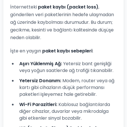
İnternetteki
paket kaybı (packet loss)
,
gönderilen veri paketlerinin hedefe ulaşmadan
ağ üzerinde kaybolması durumudur. Bu durum;
gecikme, kesinti ve bağlantı kalitesinde düşüşe
neden olabilir.
İşte en yaygın
paket kaybı sebepleri
:
Aşırı Yüklenmiş Ağ:
Yetersiz bant genişliği
veya yoğun saatlerde ağ trafiği tıkanabilir.
Yetersiz Donanım:
Modem, router veya ağ
kartı gibi cihazların düşük performansı
paketleri işleyemez hale getirebilir.
Wi-Fi Parazitleri:
Kablosuz bağlantılarda
diğer cihazlar, duvarlar veya mikrodalga
gibi etkenler sinyal bozabilir.