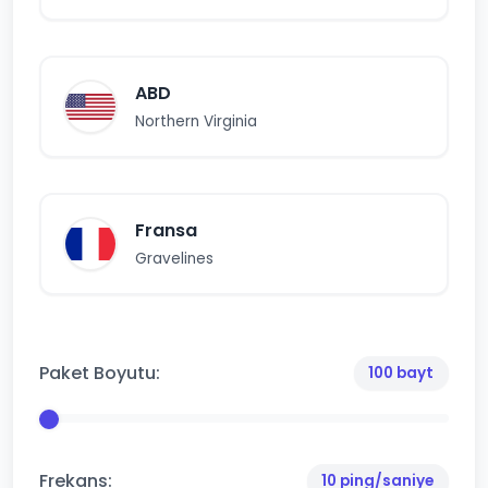
ABD
Northern Virginia
Fransa
Gravelines
Paket Boyutu:
100 bayt
Frekans:
10 ping/saniye