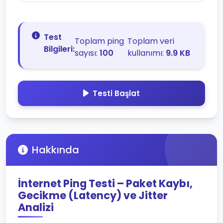
Test
Toplam ping
Toplam veri
Bilgileri:
sayısı:
100
kullanımı:
9.9 KB
Testi Başlat
Hakkında
İnternet Ping Testi – Paket Kaybı,
Gecikme (Latency) ve Jitter
Analizi