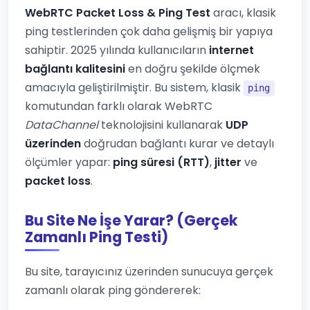
WebRTC Packet Loss & Ping Test
aracı, klasik
ping testlerinden çok daha gelişmiş bir yapıya
sahiptir. 2025 yılında kullanıcıların
internet
bağlantı kalitesini
en doğru şekilde ölçmek
amacıyla geliştirilmiştir. Bu sistem, klasik
ping
komutundan farklı olarak WebRTC
DataChannel
teknolojisini kullanarak
UDP
üzerinden
doğrudan bağlantı kurar ve detaylı
ölçümler yapar:
ping süresi (RTT)
,
jitter
ve
packet loss
.
Bu Site Ne İşe Yarar? (Gerçek
Zamanlı Ping Testi)
Bu site, tarayıcınız üzerinden sunucuya gerçek
zamanlı olarak ping göndererek: