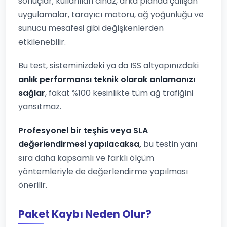
sonuçlar; kullanılan cihaz, arka planda çalışan
uygulamalar, tarayıcı motoru, ağ yoğunluğu ve
sunucu mesafesi gibi değişkenlerden
etkilenebilir.
Bu test, sisteminizdeki ya da ISS altyapınızdaki
anlık performansı teknik olarak anlamanızı
sağlar
, fakat %100 kesinlikte tüm ağ trafiğini
yansıtmaz.
Profesyonel bir teşhis veya SLA
değerlendirmesi yapılacaksa,
bu testin yanı
sıra daha kapsamlı ve farklı ölçüm
yöntemleriyle de değerlendirme yapılması
önerilir.
Paket Kaybı Neden Olur?