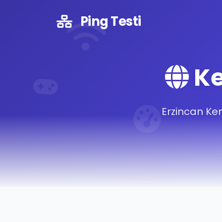
Ping Testi
Ke
Erzincan Kem