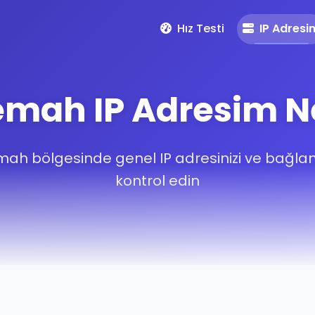
Hız Testi
IP Adresi
mah IP Adresim N
ah bölgesinde genel IP adresinizi ve bağlantı 
kontrol edin