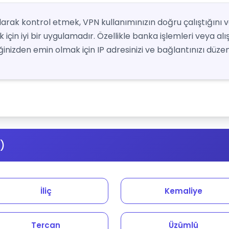
 olarak kontrol etmek, VPN kullanımınızın doğru çalıştığını 
için iyi bir uygulamadır. Özellikle banka işlemleri veya alı
nizden emin olmak için IP adresinizi ve bağlantınızı düzenl
r)
İliç
Kemaliye
Tercan
Üzümlü