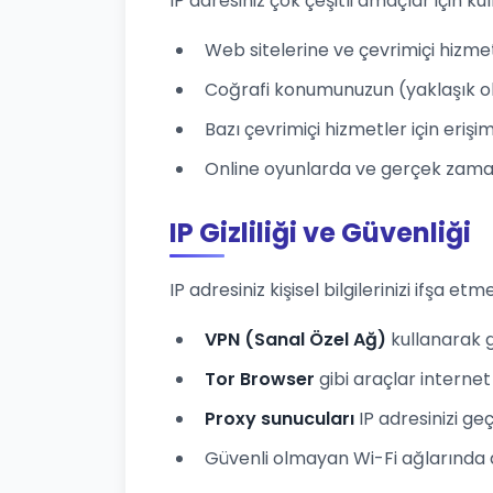
IP adresiniz çok çeşitli amaçlar için kull
Web sitelerine ve çevrimiçi hizme
Coğrafi konumunuzun (yaklaşık ol
Bazı çevrimiçi hizmetler için eriş
Online oyunlarda ve gerçek zamanl
IP Gizliliği ve Güvenliği
IP adresiniz kişisel bilgilerinizi ifşa etme
VPN (Sanal Özel Ağ)
kullanarak ge
Tor Browser
gibi araçlar internet 
Proxy sunucuları
IP adresinizi ge
Güvenli olmayan Wi-Fi ağlarında dikk