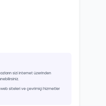
azların sizi internet üzerinden
ebilirsiniz.
n, web siteleri ve çevrimiçi hizmetler