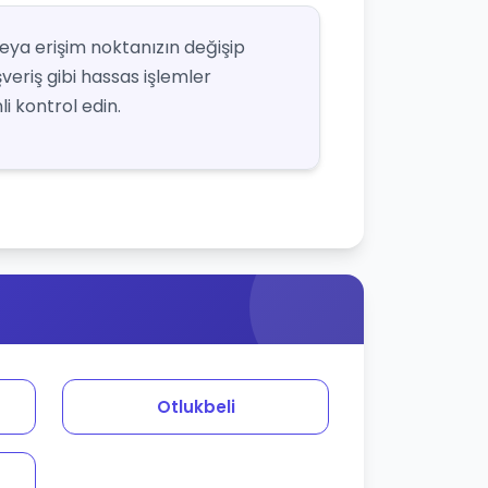
veya erişim noktanızın değişip
şveriş gibi hassas işlemler
i kontrol edin.
Otlukbeli