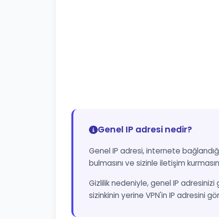
Genel IP adresi nedir?
Genel IP adresi, internete bağlandığı
bulmasını ve sizinle iletişim kurmasın
Gizlilik nedeniyle, genel IP adresinizi
sizinkinin yerine VPN'in IP adresini gö