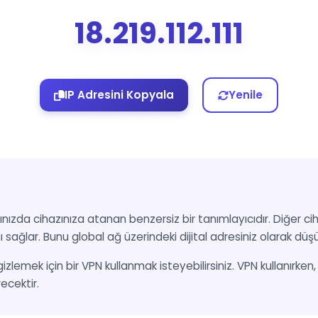
18.219.112.111
IP Adresini Kopyala
Yenile
nızda cihazınıza atanan benzersiz bir tanımlayıcıdır. Diğer cih
ı sağlar. Bunu global ağ üzerindeki dijital adresiniz olarak düşün
 gizlemek için bir VPN kullanmak isteyebilirsiniz. VPN kullanırke
recektir.