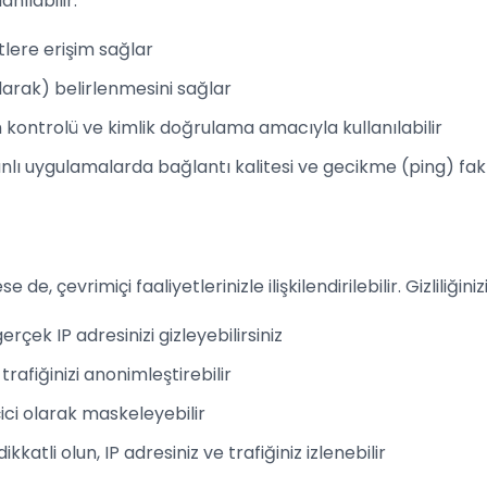
anılabilir:
tlere erişim sağlar
arak) belirlenmesini sağlar
im kontrolü ve kimlik doğrulama amacıyla kullanılabilir
ı uygulamalarda bağlantı kalitesi ve gecikme (ping) fakt
se de, çevrimiçi faaliyetlerinizle ilişkilendirilebilir. Gizliliğin
rçek IP adresinizi gizleyebilirsiniz
trafiğinizi anonimleştirebilir
çici olarak maskeleyebilir
atli olun, IP adresiniz ve trafiğiniz izlenebilir