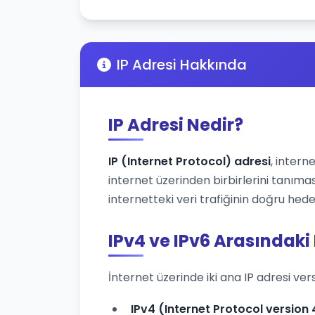
IP Adresi Hakkında
IP Adresi Nedir?
IP (Internet Protocol) adresi
, intern
internet üzerinden birbirlerini tanımas
internetteki veri trafiğinin doğru hede
IPv4 ve IPv6 Arasındaki
İnternet üzerinde iki ana IP adresi ver
IPv4 (Internet Protocol version 