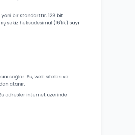
yeni bir standarttır. 128 bit
ş sekiz heksadesimal (16'lık) sayı
ını sağlar. Bu, web siteleri ve
ndan atanır.
. Bu adresler internet üzerinde