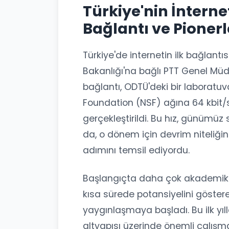
Türkiye'nin İnterne
Bağlantı ve Pionerl
Türkiye'de internetin ilk bağlant
Bakanlığı'na bağlı PTT Genel Müdür
bağlantı, ODTÜ'deki bir laboratu
Foundation (NSF) ağına 64 kbit/s 
gerçekleştirildi. Bu hız, günümü
da, o dönem için devrim niteliğind
adımını temsil ediyordu.
Başlangıçta daha çok akademik v
kısa sürede potansiyelini göstere
yaygınlaşmaya başladı. Bu ilk yıll
altyapısı üzerinde önemli çalışmal