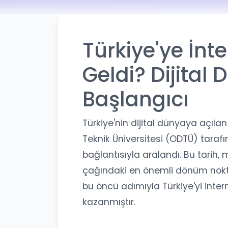
Türkiye'ye İnt
Geldi? Dijita
Başlangıcı
Türkiye'nin dijital dünyaya açılan
Teknik Üniversitesi (ODTÜ) tarafın
bağlantısıyla aralandı. Bu tarih, m
çağındaki en önemli dönüm noktal
bu öncü adımıyla Türkiye'yi intern
kazanmıştır.