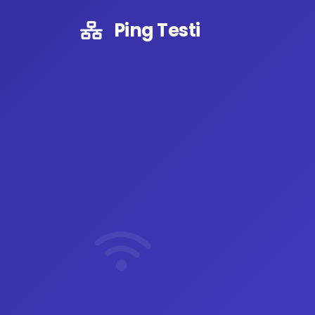
Ping Testi