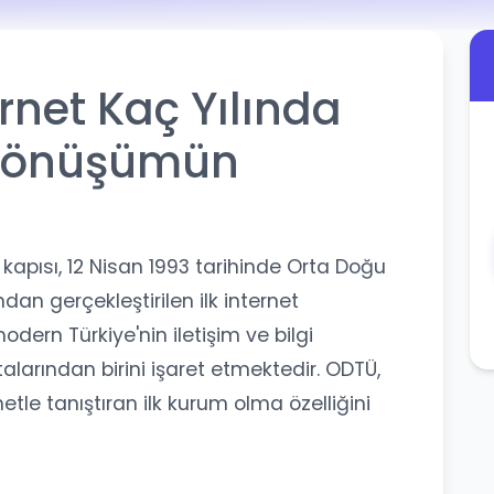
ernet Kaç Yılında
l Dönüşümün
 kapısı, 12 Nisan 1993 tarihinde Orta Doğu
dan gerçekleştirilen ilk internet
odern Türkiye'nin iletişim ve bilgi
arından birini işaret etmektedir. ODTÜ,
etle tanıştıran ilk kurum olma özelliğini