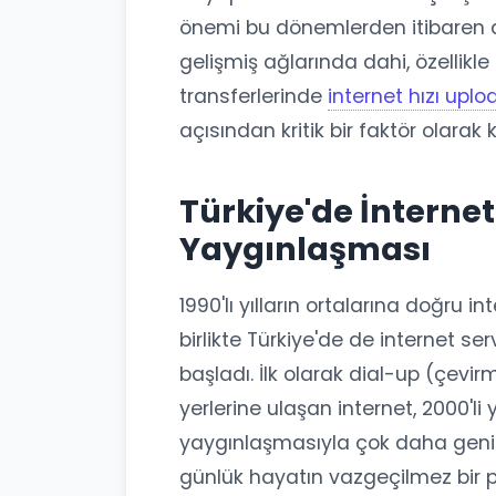
önemi bu dönemlerden itibaren
gelişmiş ağlarında dahi, özellik
transferlerinde
internet hızı uplo
açısından kritik bir faktör olarak 
Türkiye'de İnternet
Yaygınlaşması
1990'lı yılların ortalarına doğru i
birlikte Türkiye'de de internet se
başladı. İlk olarak dial-up (çevirm
yerlerine ulaşan internet, 2000'li 
yaygınlaşmasıyla çok daha geniş k
günlük hayatın vazgeçilmez bir p