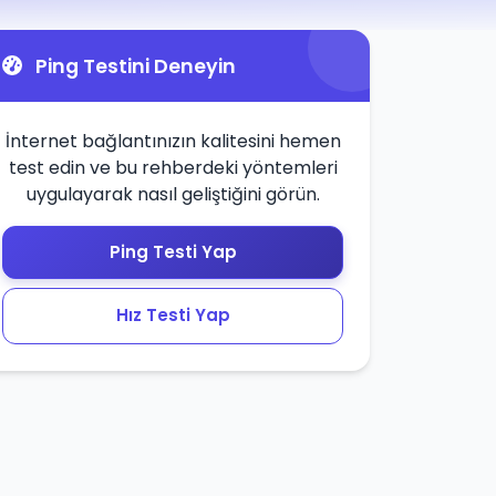
Ping Testini Deneyin
İnternet bağlantınızın kalitesini hemen
test edin ve bu rehberdeki yöntemleri
uygulayarak nasıl geliştiğini görün.
Ping Testi Yap
Hız Testi Yap