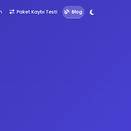
m
Paket Kaybı Testi
Blog