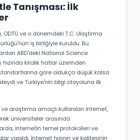
tle Tanışması: İlk
er
ısı, ODTÜ ve o dönemdeki T.C. Ulaştırma
lüğü'nün iş birliğiyle kuruldu. Bu
vardan ABD'deki National Science
hızında kiralık hatlar üzerinden
z standartlarına göre oldukça düşük kalsa
eydi ve Türkiye'nin bilgi otoyoluna ilk
e araştırma amaçlı kullanılan internet,
rek üniversiteler arasında
arda, internetin temel protokolleri ve
ar yapıldı. İnternet hızının ve kalitesinin