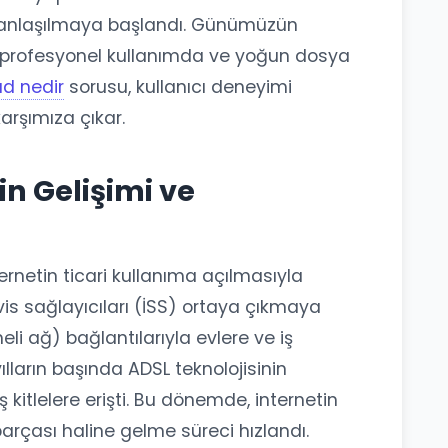
 anlaşılmaya başlandı. Günümüzün
le profesyonel kullanımda ve yoğun dosya
ad nedir
sorusu, kullanıcı deneyimi
karşımıza çıkar.
in Gelişimi ve
nternetin ticari kullanıma açılmasıyla
rvis sağlayıcıları (İSS) ortaya çıkmaya
eli ağ) bağlantılarıyla evlere ve iş
yılların başında ADSL teknolojisinin
itlelere erişti. Bu dönemde, internetin
arçası haline gelme süreci hızlandı.