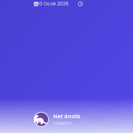
10 Ocak 2026
Net Analiz
Yönetim