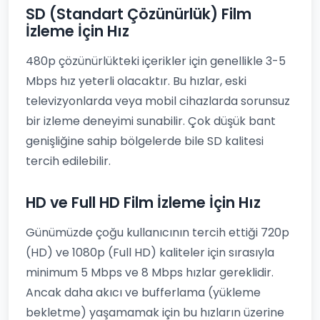
SD (Standart Çözünürlük) Film
İzleme İçin Hız
480p çözünürlükteki içerikler için genellikle 3-5
Mbps hız yeterli olacaktır. Bu hızlar, eski
televizyonlarda veya mobil cihazlarda sorunsuz
bir izleme deneyimi sunabilir. Çok düşük bant
genişliğine sahip bölgelerde bile SD kalitesi
tercih edilebilir.
HD ve Full HD Film İzleme İçin Hız
Günümüzde çoğu kullanıcının tercih ettiği 720p
(HD) ve 1080p (Full HD) kaliteler için sırasıyla
minimum 5 Mbps ve 8 Mbps hızlar gereklidir.
Ancak daha akıcı ve bufferlama (yükleme
bekletme) yaşamamak için bu hızların üzerine