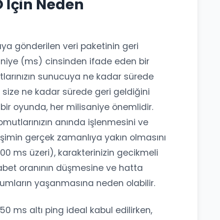
O İçin Neden
uya gönderilen veri paketinin geri
aniye (ms) cinsinden ifade eden bir
utlarınızın sunucuya ne kadar sürede
 size ne kadar sürede geri geldiğini
 bir oyunda, her milisaniye önemlidir.
mutlarınızın anında işlenmesini ve
eşimin gerçek zamanlıya yakın olmasını
100 ms üzeri), karakterinizin gecikmeli
isabet oranının düşmesine ve hatta
urumların yaşanmasına neden olabilir.
0 ms altı ping ideal kabul edilirken,