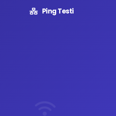
Ping Testi