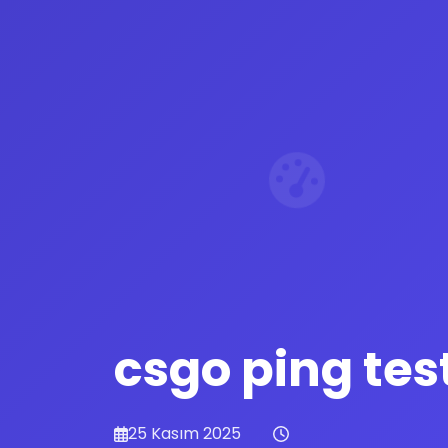
csgo ping tes
25 Kasım 2025