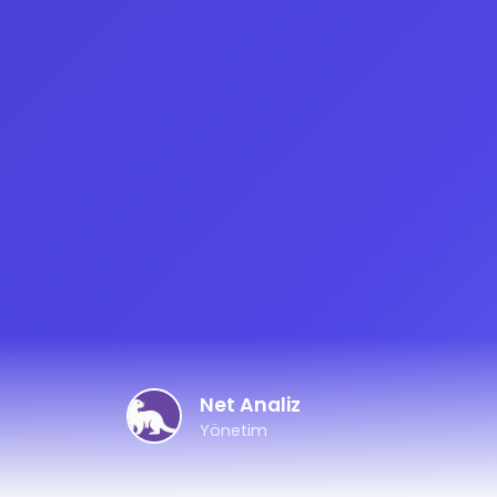
Net Analiz
Yönetim