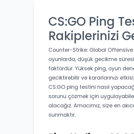
CS:GO Ping Tes
Rakiplerinizi G
Counter-Strike: Global Offensive
oyunlarda, düşük gecikme süresi (
faktördür. Yüksek ping, oyun deney
geciktirebilir ve kararlarınızı etki
CS:GO ping testini nasıl yapacağı
sorunu çözmek için uygulayabilec
alacağız. Amacımız, size en akıc
sunmaktır.