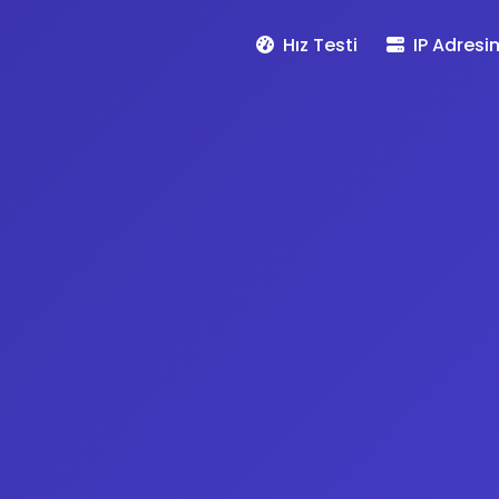
Hız Testi
IP Adresi