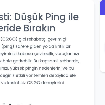
ti: Düşük Ping ile
eride Bırakın
 (CS:GO) gibi rekabetçi çevrimiçi
ping) zafere giden yolda kritik bir
iminizi kabusa çevirebilir, vuruşlarınızı
siz hale getirebilir. Bu kapsamlı rehberde,
nızı, yüksek pingin nedenlerini ve bu
eğiniz etkili yöntemleri detaylıca ele
ı ve kesintisiz CS:GO deneyimini