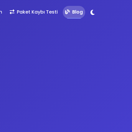
m
Paket Kaybı Testi
Blog