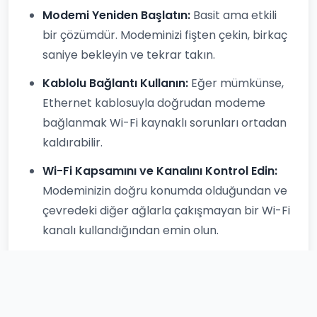
Modemi Yeniden Başlatın:
Basit ama etkili
bir çözümdür. Modeminizi fişten çekin, birkaç
saniye bekleyin ve tekrar takın.
Kablolu Bağlantı Kullanın:
Eğer mümkünse,
Ethernet kablosuyla doğrudan modeme
bağlanmak Wi-Fi kaynaklı sorunları ortadan
kaldırabilir.
Wi-Fi Kapsamını ve Kanalını Kontrol Edin:
Modeminizin doğru konumda olduğundan ve
çevredeki diğer ağlarla çakışmayan bir Wi-Fi
kanalı kullandığından emin olun.
Arka Plan Uygulamalarını Kapatın:
Bilgisayarınızda veya diğer cihazlarınızda
internet bant genişliğini kullanan