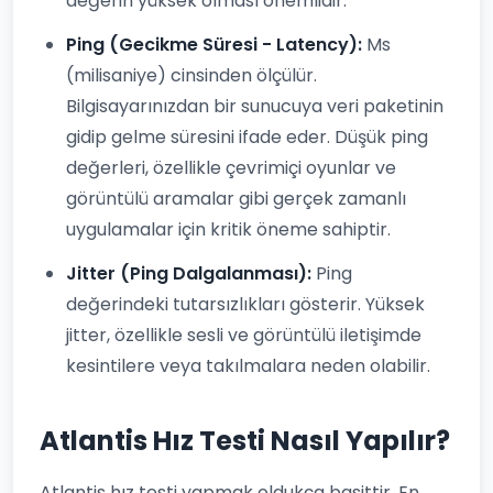
değerin yüksek olması önemlidir.
Ping (Gecikme Süresi - Latency):
Ms
(milisaniye) cinsinden ölçülür.
Bilgisayarınızdan bir sunucuya veri paketinin
gidip gelme süresini ifade eder. Düşük ping
değerleri, özellikle çevrimiçi oyunlar ve
görüntülü aramalar gibi gerçek zamanlı
uygulamalar için kritik öneme sahiptir.
Jitter (Ping Dalgalanması):
Ping
değerindeki tutarsızlıkları gösterir. Yüksek
jitter, özellikle sesli ve görüntülü iletişimde
kesintilere veya takılmalara neden olabilir.
Atlantis Hız Testi Nasıl Yapılır?
Atlantis hız testi yapmak oldukça basittir. En