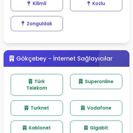
Kilimli
Kozlu
Zonguldak
Gökçebey - İnternet Sağlayıcılar
Türk
Superonline
Telekom
Turknet
Vodafone
Kablonet
Gigabit