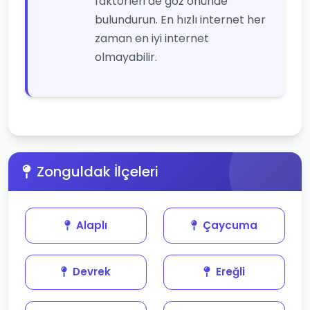
faktörleri de göz önünde
bulundurun. En hızlı internet her
zaman en iyi internet
olmayabilir.
Zonguldak İlçeleri
Alaplı
Çaycuma
Devrek
Ereğli