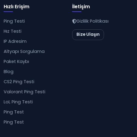
Hızlı Erişim
İletişim
Ping Testi
Gizlilik Politikası
Hız Testi
Bize Ulaşın
IP Adresim
Altyapı Sorgulama
Paket Kaybı
Blog
CS2 Ping Testi
Valorant Ping Testi
LoL Ping Testi
Ping Test
Ping Test