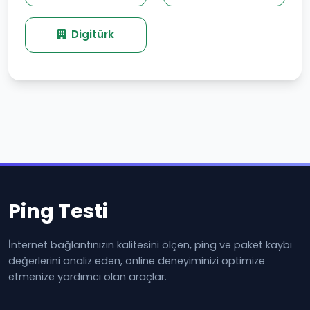
Digitürk
Ping Testi
İnternet bağlantınızın kalitesini ölçen, ping ve paket kaybı
değerlerini analiz eden, online deneyiminizi optimize
etmenize yardımcı olan araçlar.