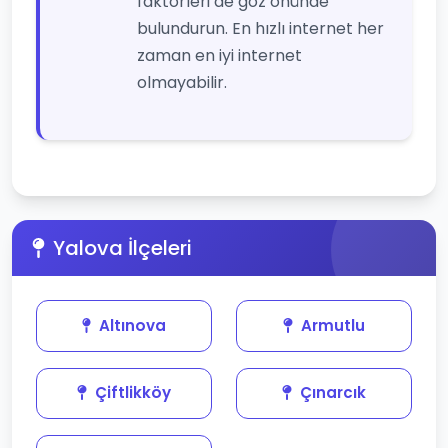
faktörleri de göz önünde
bulundurun. En hızlı internet her
zaman en iyi internet
olmayabilir.
Yalova İlçeleri
Altınova
Armutlu
Çiftlikköy
Çınarcık