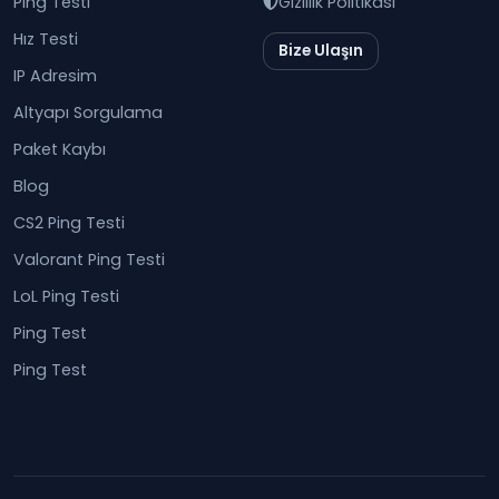
Ping Testi
Gizlilik Politikası
Hız Testi
Bize Ulaşın
IP Adresim
Altyapı Sorgulama
Paket Kaybı
Blog
CS2 Ping Testi
Valorant Ping Testi
LoL Ping Testi
Ping Test
Ping Test