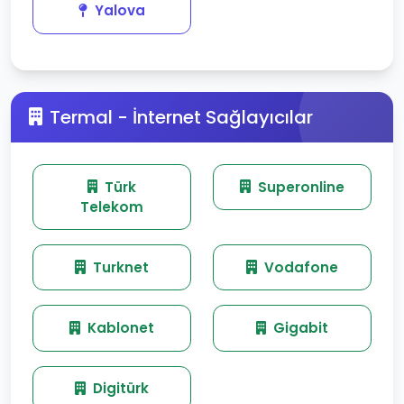
Yalova
Termal - İnternet Sağlayıcılar
Türk
Superonline
Telekom
Turknet
Vodafone
Kablonet
Gigabit
Digitürk