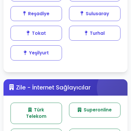
Reşadiye
Sulusaray
Tokat
Turhal
Yeşilyurt
Zile - İnternet Sağlayıcılar
Türk
Superonline
Telekom