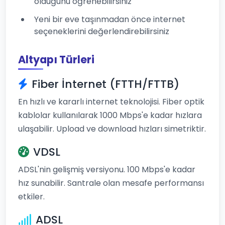
olduğunu öğrenebilirsiniz
Yeni bir eve taşınmadan önce internet
seçeneklerini değerlendirebilirsiniz
Altyapı Türleri
Fiber İnternet (FTTH/FTTB)
En hızlı ve kararlı internet teknolojisi. Fiber optik
kablolar kullanılarak 1000 Mbps'e kadar hızlara
ulaşabilir. Upload ve download hızları simetriktir.
VDSL
ADSL'nin gelişmiş versiyonu. 100 Mbps'e kadar
hız sunabilir. Santrale olan mesafe performansı
etkiler.
ADSL