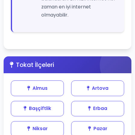
zaman en iyi internet
olmayabilir.
Tokat İlçeleri
Almus
Artova
Başçiftlik
Erbaa
Niksar
Pazar