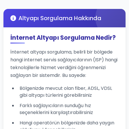
Altyapı Sorgulama Hakkında
İnternet Altyapı Sorgulama Nedir?
İnternet altyapı sorgulama, belirli bir bölgede
hangi internet servis sağlayıcılarının (ISP) hangi
teknolojilerle hizmet verdiğini öğrenmenizi
sağlayan bir sistemdir. Bu sayede:
Bölgenizde mevcut olan fiber, ADSL, VDSL
gibi altyapı türlerini görebilirsiniz
Farklı sağlayıcıların sunduğu hız
seçeneklerini karşılaştırabilirsiniz
Hangi operatörün bölgenizde daha yaygın