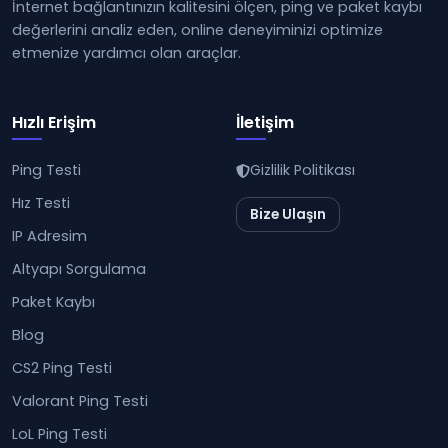
İnternet bağlantınızın kalitesini ölçen, ping ve paket kaybı
değerlerini analiz eden, online deneyiminizi optimize
etmenize yardımcı olan araçlar.
Hızlı Erişim
İletişim
Ping Testi
Gizlilik Politikası
Hız Testi
Bize Ulaşın
IP Adresim
Altyapı Sorgulama
Paket Kaybı
Blog
CS2 Ping Testi
Valorant Ping Testi
LoL Ping Testi