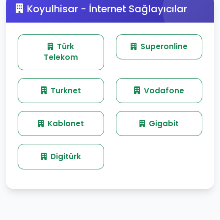
Koyulhisar - İnternet Sağlayıcılar
Türk
Superonline
Telekom
Turknet
Vodafone
Kablonet
Gigabit
Digitürk