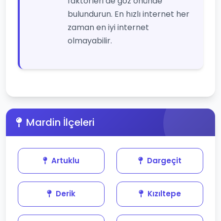
faktörleri de göz önünde
bulundurun. En hızlı internet her
zaman en iyi internet
olmayabilir.
Mardin İlçeleri
Artuklu
Dargeçit
Derik
Kızıltepe