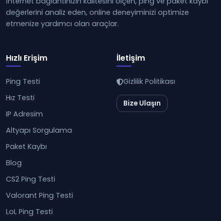
İnternet bağlantınızın kalitesini ölçen, ping ve paket kaybı
değerlerini analiz eden, online deneyiminizi optimize
etmenize yardımcı olan araçlar.
Hızlı Erişim
İletişim
Ping Testi
Gizlilik Politikası
Hız Testi
Bize Ulaşın
IP Adresim
Altyapı Sorgulama
Paket Kaybı
Blog
CS2 Ping Testi
Valorant Ping Testi
LoL Ping Testi