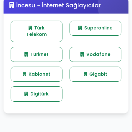
İncesu - İnternet Sağlayıcılar
Türk
Superonline
Telekom
Turknet
Vodafone
Kablonet
Gigabit
Digitürk