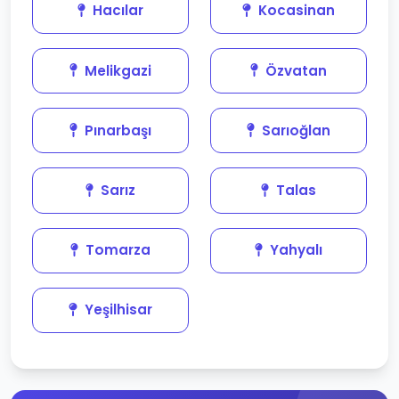
Hacılar
Kocasinan
Melikgazi
Özvatan
Pınarbaşı
Sarıoğlan
Sarız
Talas
Tomarza
Yahyalı
Yeşilhisar