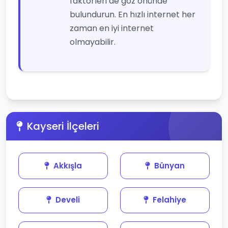
faktörleri de göz önünde
bulundurun. En hızlı internet her
zaman en iyi internet
olmayabilir.
Kayseri İlçeleri
Akkışla
Bünyan
Develi
Felahiye