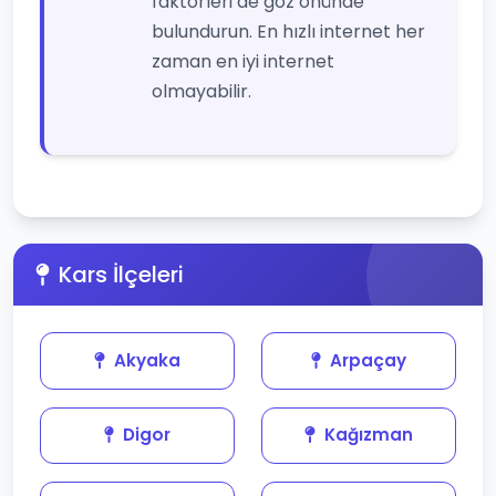
faktörleri de göz önünde
bulundurun. En hızlı internet her
zaman en iyi internet
olmayabilir.
Kars İlçeleri
Akyaka
Arpaçay
Digor
Kağızman