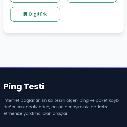
Digitürk
Ping Testi
İnternet bağlantınızın kalitesini ölçen, ping ve paket kaybı
değerlerini analiz eden, online deneyiminizi optimize
etmenize yardımcı olan araçlar.