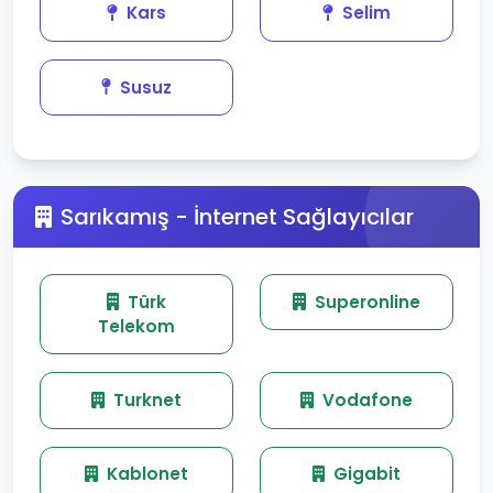
Kars
Selim
Susuz
Sarıkamış - İnternet Sağlayıcılar
Türk
Superonline
Telekom
Turknet
Vodafone
Kablonet
Gigabit