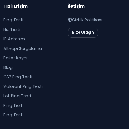
Hızlı Erişim
İletişim
Ping Testi
Gizlilik Politikası
Hız Testi
Bize Ulaşın
IP Adresim
Altyapı Sorgulama
Paket Kaybı
Blog
CS2 Ping Testi
Valorant Ping Testi
LoL Ping Testi
Ping Test
Ping Test