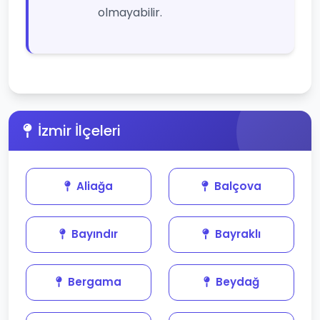
olmayabilir.
İzmir İlçeleri
Aliağa
Balçova
Bayındır
Bayraklı
Bergama
Beydağ