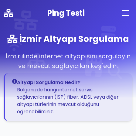
Ping Testi
İzmir Altyapı Sorgulama
İzmir ilinde internet altyapısını sorgulayın
ve mevcut sağlayıcıları keşfedin.
Altyapı Sorgulama Nedir?
Bölgenizde hangi internet servis
sağlayıcılarının (ISP) fiber, ADSL veya diğer
altyapı türlerinin mevcut olduğunu
öğrenebilirsiniz.