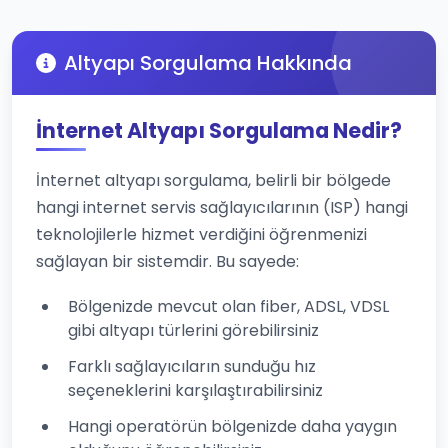
Altyapı Sorgulama Hakkında
İnternet Altyapı Sorgulama Nedir?
İnternet altyapı sorgulama, belirli bir bölgede
hangi internet servis sağlayıcılarının (ISP) hangi
teknolojilerle hizmet verdiğini öğrenmenizi
sağlayan bir sistemdir. Bu sayede:
Bölgenizde mevcut olan fiber, ADSL, VDSL
gibi altyapı türlerini görebilirsiniz
Farklı sağlayıcıların sunduğu hız
seçeneklerini karşılaştırabilirsiniz
Hangi operatörün bölgenizde daha yaygın