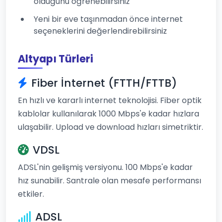
olduğunu öğrenebilirsiniz
Yeni bir eve taşınmadan önce internet
seçeneklerini değerlendirebilirsiniz
Altyapı Türleri
Fiber İnternet (FTTH/FTTB)
En hızlı ve kararlı internet teknolojisi. Fiber optik
kablolar kullanılarak 1000 Mbps'e kadar hızlara
ulaşabilir. Upload ve download hızları simetriktir.
VDSL
ADSL'nin gelişmiş versiyonu. 100 Mbps'e kadar
hız sunabilir. Santrale olan mesafe performansı
etkiler.
ADSL