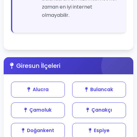
zaman en iyi internet
olmayabilir.
Giresun İlçeleri
Alucra
Bulancak
Çamoluk
Çanakçı
Doğankent
Espiye