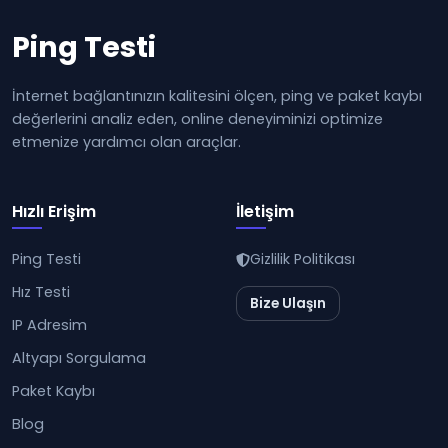
Ping Testi
İnternet bağlantınızın kalitesini ölçen, ping ve paket kaybı
değerlerini analiz eden, online deneyiminizi optimize
etmenize yardımcı olan araçlar.
Hızlı Erişim
İletişim
Ping Testi
Gizlilik Politikası
Hız Testi
Bize Ulaşın
IP Adresim
Altyapı Sorgulama
Paket Kaybı
Blog