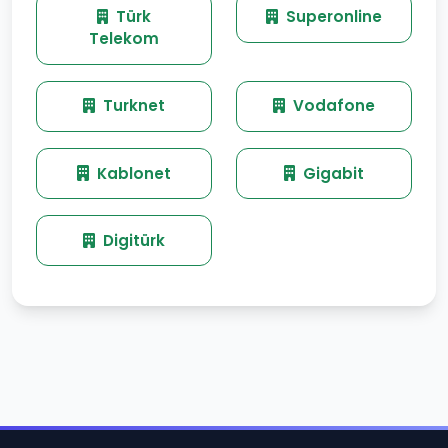
Türk
Superonline
Telekom
Turknet
Vodafone
Kablonet
Gigabit
Digitürk