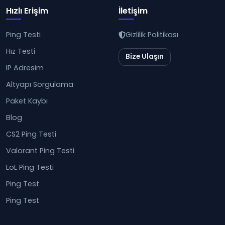
Hızlı Erişim
İletişim
Ping Testi
Gizlilik Politikası
Hız Testi
Bize Ulaşın
IP Adresim
Altyapı Sorgulama
Paket Kaybı
Blog
CS2 Ping Testi
Valorant Ping Testi
LoL Ping Testi
Ping Test
Ping Test