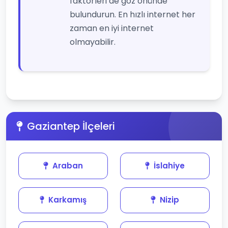
faktörleri de göz önünde
bulundurun. En hızlı internet her
zaman en iyi internet
olmayabilir.
Gaziantep İlçeleri
Araban
İslahiye
Karkamış
Nizip