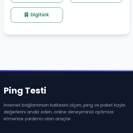
Digitürk
Ping Testi
İnternet bağlantınızın kalitesini ölçen, ping ve paket kaybı
değerlerini analiz eden, online deneyiminizi optimize
etmenize yardımcı olan araçlar.