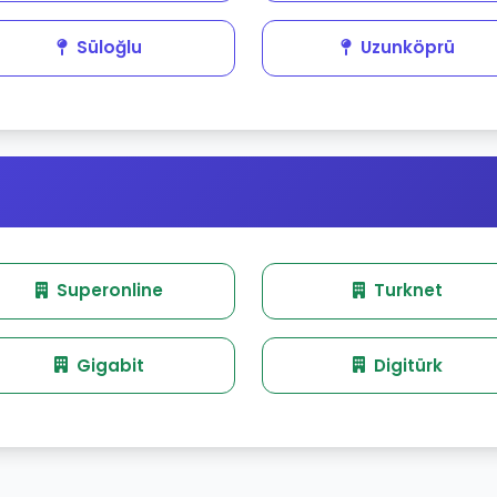
Süloğlu
Uzunköprü
Superonline
Turknet
Gigabit
Digitürk