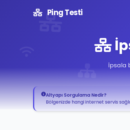
Ping Testi
İp
İpsala 
Altyapı Sorgulama Nedir?
Bölgenizde hangi internet servis sağla