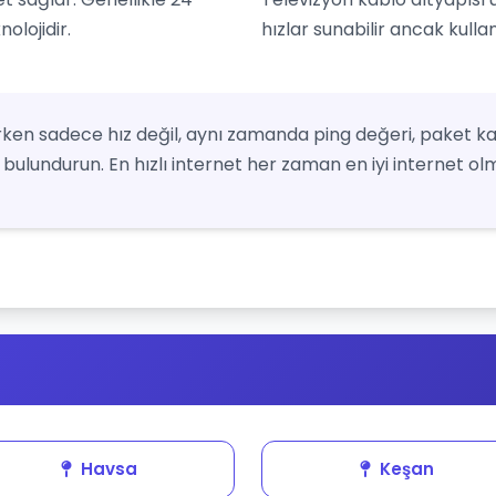
olojidir.
hızlar sunabilir ancak kulla
ken sadece hız değil, aynı zamanda ping değeri, paket ka
bulundurun. En hızlı internet her zaman en iyi internet olm
Havsa
Keşan