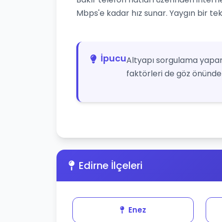
Mbps'e kadar hız sunar. Yaygın bir tekn
İpucu
Altyapı sorgulama yapar
faktörleri de göz önünde 
Edirne İlçeleri
Enez