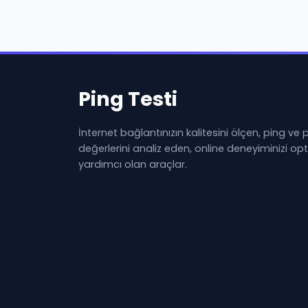
Ping Testi
İnternet bağlantınızın kalitesini ölçen, ping ve
değerlerini analiz eden, online deneyiminizi o
yardımcı olan araçlar.