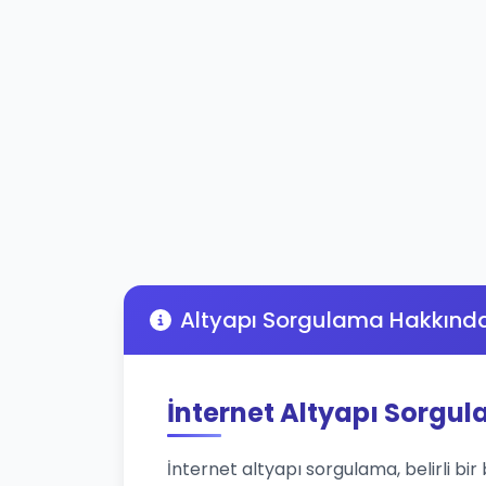
Altyapı Sorgulama Hakkınd
İnternet Altyapı Sorgu
İnternet altyapı sorgulama, belirli bir