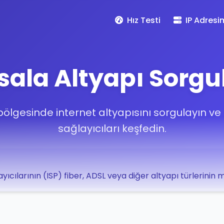
Hız Testi
IP Adresi
sala Altyapı Sorg
bölgesinde internet altyapısını sorgulayın v
sağlayıcıları keşfedin.
yıcılarının (ISP) fiber, ADSL veya diğer altyapı türlerinin