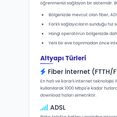
öğrenmenizi sağlayan bir sistemdir. B
Bölgenizde mevcut olan fiber, ADSL,
Farklı sağlayıcıların sunduğu hız se
Hangi operatörün bölgenizde daha
Yeni bir eve taşınmadan önce inte
Altyapı Türleri
Fiber İnternet (FTTH/
En hızlı ve kararlı internet teknolojisi.
kullanılarak 1000 Mbps'e kadar hızlara
download hızları simetriktir.
ADSL
Bakır telefon hatları üzerinden intern