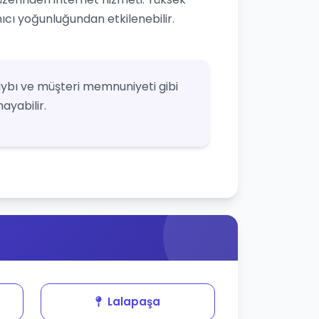
nıcı yoğunluğundan etkilenebilir.
ybı ve müşteri memnuniyeti gibi
ayabilir.
Lalapaşa