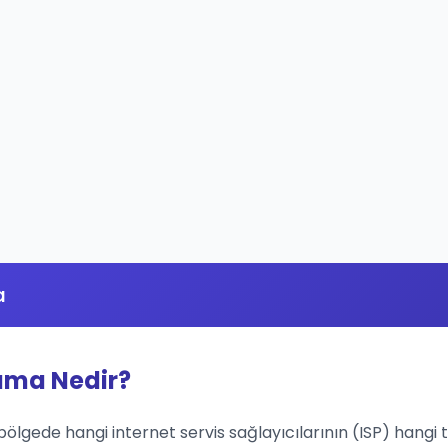
a
lama Nedir?
 bölgede hangi internet servis sağlayıcılarının (ISP) hangi t