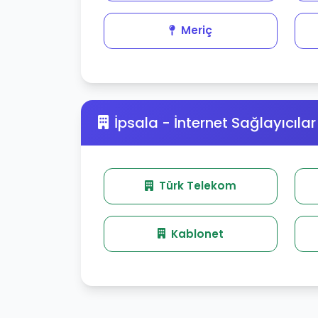
Meriç
İpsala - İnternet Sağlayıcılar
Türk Telekom
Kablonet