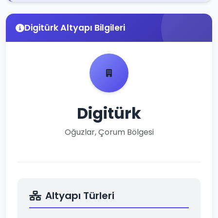
Digitürk Altyapı Bilgileri
Digitürk
Oğuzlar, Çorum Bölgesi
Altyapı Türleri