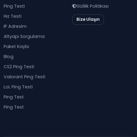
Ping Testi
Gizlilik Politikası
Hız Testi
Bize Ulaşın
IP Adresim
Altyapı Sorgulama
Paket Kaybı
Blog
CS2 Ping Testi
Valorant Ping Testi
LoL Ping Testi
Ping Test
Ping Test