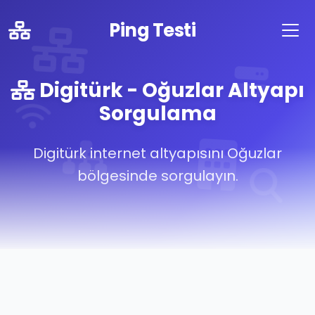
Ping Testi
Digitürk - Oğuzlar Altyapı
Sorgulama
Digitürk internet altyapısını Oğuzlar
bölgesinde sorgulayın.