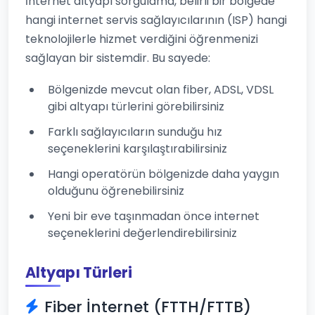
İnternet altyapı sorgulama, belirli bir bölgede
hangi internet servis sağlayıcılarının (ISP) hangi
teknolojilerle hizmet verdiğini öğrenmenizi
sağlayan bir sistemdir. Bu sayede:
Bölgenizde mevcut olan fiber, ADSL, VDSL
gibi altyapı türlerini görebilirsiniz
Farklı sağlayıcıların sunduğu hız
seçeneklerini karşılaştırabilirsiniz
Hangi operatörün bölgenizde daha yaygın
olduğunu öğrenebilirsiniz
Yeni bir eve taşınmadan önce internet
seçeneklerini değerlendirebilirsiniz
Altyapı Türleri
Fiber İnternet (FTTH/FTTB)