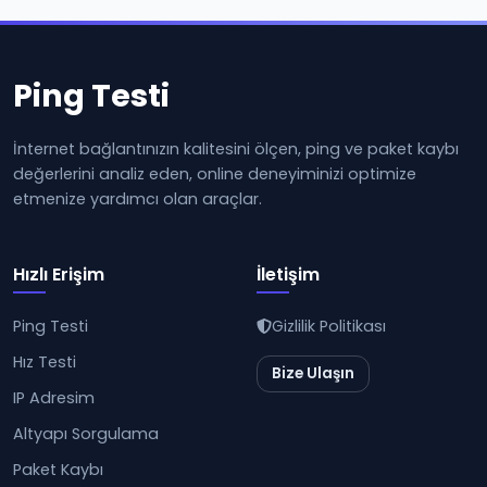
Ping Testi
İnternet bağlantınızın kalitesini ölçen, ping ve paket kaybı
değerlerini analiz eden, online deneyiminizi optimize
etmenize yardımcı olan araçlar.
Hızlı Erişim
İletişim
Ping Testi
Gizlilik Politikası
Hız Testi
Bize Ulaşın
IP Adresim
Altyapı Sorgulama
Paket Kaybı