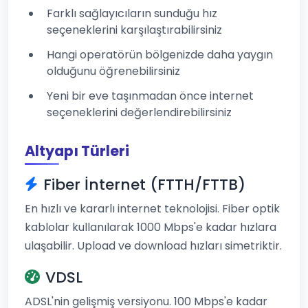
Farklı sağlayıcıların sunduğu hız
seçeneklerini karşılaştırabilirsiniz
Hangi operatörün bölgenizde daha yaygın
olduğunu öğrenebilirsiniz
Yeni bir eve taşınmadan önce internet
seçeneklerini değerlendirebilirsiniz
Altyapı Türleri
Fiber İnternet (FTTH/FTTB)
En hızlı ve kararlı internet teknolojisi. Fiber optik
kablolar kullanılarak 1000 Mbps'e kadar hızlara
ulaşabilir. Upload ve download hızları simetriktir.
VDSL
ADSL'nin gelişmiş versiyonu. 100 Mbps'e kadar