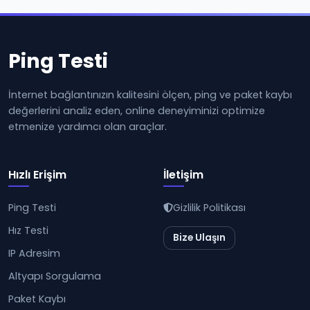
Ping Testi
İnternet bağlantınızın kalitesini ölçen, ping ve paket kaybı
değerlerini analiz eden, online deneyiminizi optimize
etmenize yardımcı olan araçlar.
Hızlı Erişim
İletişim
Ping Testi
Gizlilik Politikası
Hız Testi
Bize Ulaşın
IP Adresim
Altyapı Sorgulama
Paket Kaybı