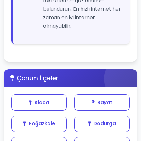
faktörleri de göz önünde
bulundurun. En hızlı internet her
zaman en iyi internet
olmayabilir.
Çorum İlçeleri
Alaca
Bayat
Boğazkale
Dodurga