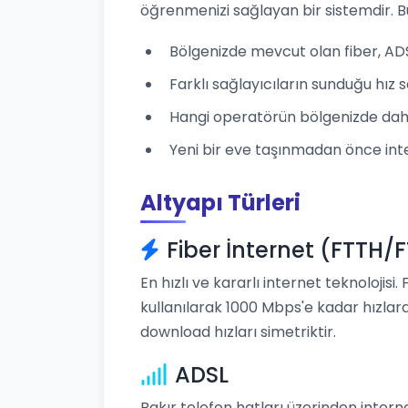
öğrenmenizi sağlayan bir sistemdir. B
Bölgenizde mevcut olan fiber, ADSL,
Farklı sağlayıcıların sunduğu hız se
Hangi operatörün bölgenizde daha
Yeni bir eve taşınmadan önce inte
Altyapı Türleri
Fiber İnternet (FTTH/
En hızlı ve kararlı internet teknolojisi.
kullanılarak 1000 Mbps'e kadar hızlara
download hızları simetriktir.
ADSL
Bakır telefon hatları üzerinden intern