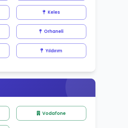
Keles
Orhaneli
Yıldırım
Vodafone