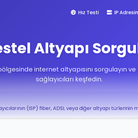
Hız Testi
IP Adresi
stel Altyapı Sorg
bölgesinde internet altyapısını sorgulayın v
sağlayıcıları keşfedin.
yıcılarının (ISP) fiber, ADSL veya diğer altyapı türlerinin