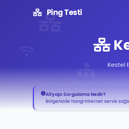
Ping Testi
Ke
Kestel 
Altyapı Sorgulama Nedir?
Bölgenizde hangi internet servis sağla