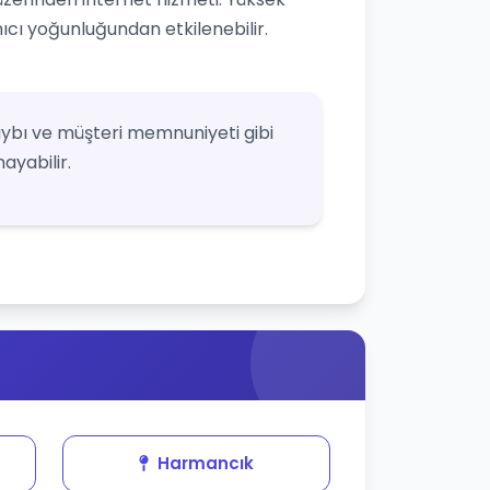
nıcı yoğunluğundan etkilenebilir.
ybı ve müşteri memnuniyeti gibi
ayabilir.
Harmancık