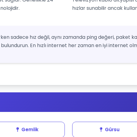
olojidir.
hızlar sunabilir ancak kulla
ken sadece hız değil, aynı zamanda ping değeri, paket ka
bulundurun. En hızlı internet her zaman en iyi internet olm
Gemlik
Gürsu