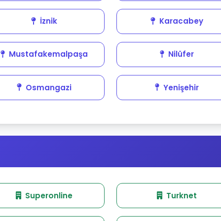
İznik
Karacabey
Mustafakemalpaşa
Nilüfer
Osmangazi
Yenişehir
Superonline
Turknet