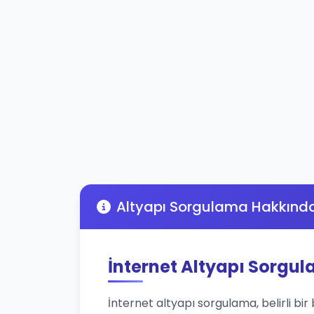
Altyapı Sorgulama Hakkınd
İnternet Altyapı Sorgu
İnternet altyapı sorgulama, belirli bir