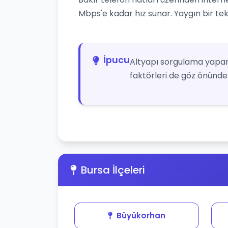
Mbps'e kadar hız sunar. Yaygın bir tekn
İpucu
Altyapı sorgulama yapar
faktörleri de göz önünde 
Bursa İlçeleri
Büyükorhan