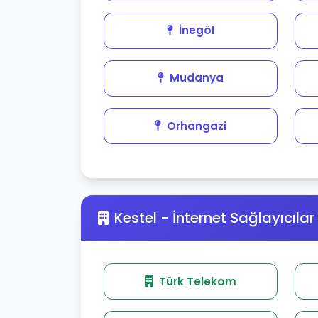
İnegöl
Mudanya
Orhangazi
Kestel - İnternet Sağlayıcılar
Türk Telekom