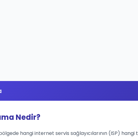
a
lama Nedir?
 bölgede hangi internet servis sağlayıcılarının (ISP) hangi t