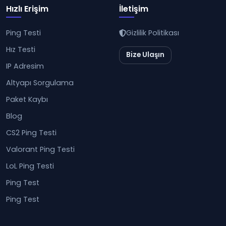
Hızlı Erişim
İletişim
Ping Testi
Gizlilik Politikası
Hız Testi
Bize Ulaşın
IP Adresim
Altyapı Sorgulama
Paket Kaybı
Blog
CS2 Ping Testi
Valorant Ping Testi
LoL Ping Testi
Ping Test
Ping Test