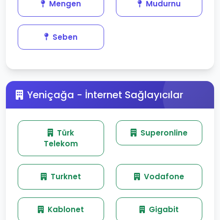
Mengen
Mudurnu
Seben
Yeniçağa - İnternet Sağlayıcılar
Türk
Superonline
Telekom
Turknet
Vodafone
Kablonet
Gigabit