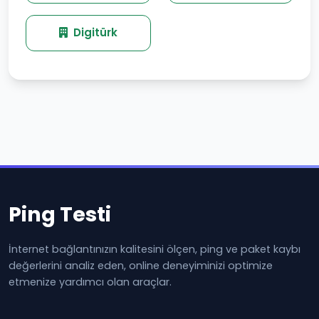
Digitürk
Ping Testi
İnternet bağlantınızın kalitesini ölçen, ping ve paket kaybı
değerlerini analiz eden, online deneyiminizi optimize
etmenize yardımcı olan araçlar.