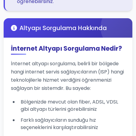
öğrenebilirsiniz.
Altyapı Sorgulama Hakkında
İnternet Altyapı Sorgulama Nedir?
İnternet altyapı sorgulama, belirli bir bölgede
hangi internet servis sağlayıcılarının (ISP) hangi
teknolojilerle hizmet verdiğini öğrenmenizi
sağlayan bir sistemdir. Bu sayede:
Bölgenizde mevcut olan fiber, ADSL, VDSL
gibi altyapı türlerini görebilirsiniz
Farklı sağlayıcıların sunduğu hız
seçeneklerini karşılaştırabilirsiniz