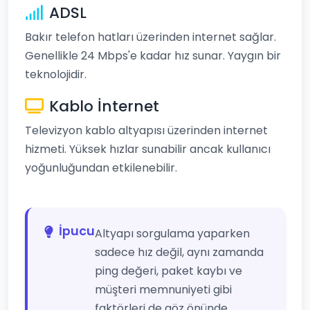
ADSL
Bakır telefon hatları üzerinden internet sağlar.
Genellikle 24 Mbps'e kadar hız sunar. Yaygın bir
teknolojidir.
Kablo İnternet
Televizyon kablo altyapısı üzerinden internet
hizmeti. Yüksek hızlar sunabilir ancak kullanıcı
yoğunluğundan etkilenebilir.
İpucu
Altyapı sorgulama yaparken
sadece hız değil, aynı zamanda
ping değeri, paket kaybı ve
müşteri memnuniyeti gibi
faktörleri de göz önünde