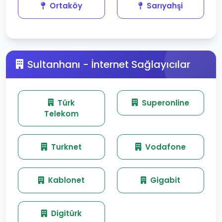
Ortaköy
Sarıyahşi
Sultanhanı - İnternet Sağlayıcılar
Türk
Superonline
Telekom
Turknet
Vodafone
Kablonet
Gigabit
Digitürk