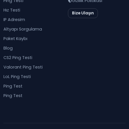
Ping Testi
Gizlilik Politikası
Hız Testi
Bize Ulaşın
IP Adresim
Altyapı Sorgulama
Paket Kaybı
Blog
CS2 Ping Testi
Valorant Ping Testi
LoL Ping Testi
Ping Test
Ping Test