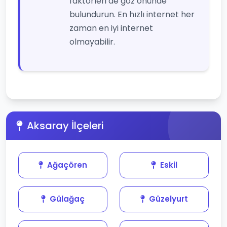
faktörleri de göz önünde
bulundurun. En hızlı internet her
zaman en iyi internet
olmayabilir.
Aksaray İlçeleri
Ağaçören
Eskil
Gülağaç
Güzelyurt