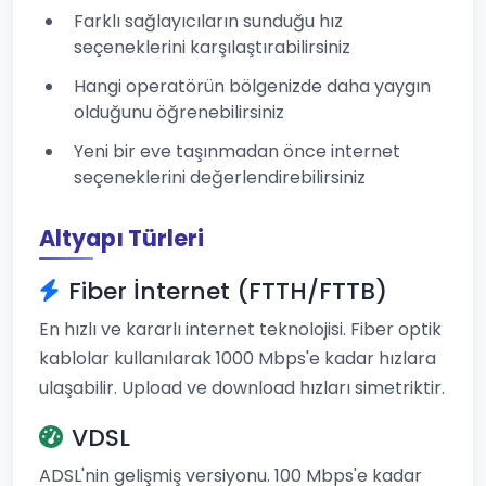
Farklı sağlayıcıların sunduğu hız
seçeneklerini karşılaştırabilirsiniz
Hangi operatörün bölgenizde daha yaygın
olduğunu öğrenebilirsiniz
Yeni bir eve taşınmadan önce internet
seçeneklerini değerlendirebilirsiniz
Altyapı Türleri
Fiber İnternet (FTTH/FTTB)
En hızlı ve kararlı internet teknolojisi. Fiber optik
kablolar kullanılarak 1000 Mbps'e kadar hızlara
ulaşabilir. Upload ve download hızları simetriktir.
VDSL
ADSL'nin gelişmiş versiyonu. 100 Mbps'e kadar