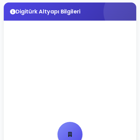
Digitürk Altyapı Bilgileri