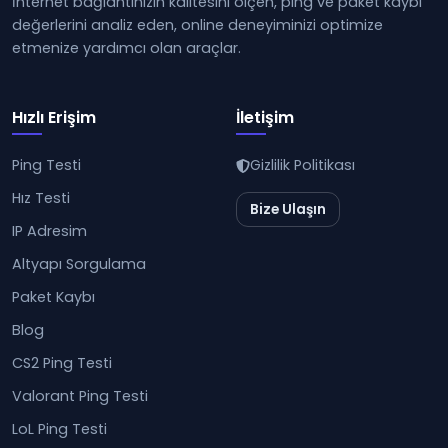
İnternet bağlantınızın kalitesini ölçen, ping ve paket kaybı
değerlerini analiz eden, online deneyiminizi optimize
etmenize yardımcı olan araçlar.
Hızlı Erişim
İletişim
Ping Testi
Gizlilik Politikası
Hız Testi
Bize Ulaşın
IP Adresim
Altyapı Sorgulama
Paket Kaybı
Blog
CS2 Ping Testi
Valorant Ping Testi
LoL Ping Testi