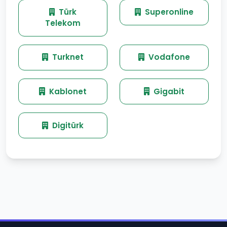
Türk
Superonline
Telekom
Turknet
Vodafone
Kablonet
Gigabit
Digitürk