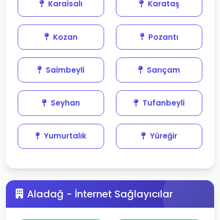
Karaisalı
Karataş
Kozan
Pozantı
Saimbeyli
Sarıçam
Seyhan
Tufanbeyli
Yumurtalık
Yüreğir
Aladağ - İnternet Sağlayıcılar