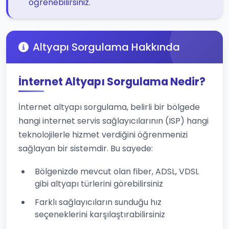
öğrenebilirsiniz.
Altyapı Sorgulama Hakkında
İnternet Altyapı Sorgulama Nedir?
İnternet altyapı sorgulama, belirli bir bölgede
hangi internet servis sağlayıcılarının (ISP) hangi
teknolojilerle hizmet verdiğini öğrenmenizi
sağlayan bir sistemdir. Bu sayede:
Bölgenizde mevcut olan fiber, ADSL, VDSL
gibi altyapı türlerini görebilirsiniz
Farklı sağlayıcıların sunduğu hız
seçeneklerini karşılaştırabilirsiniz