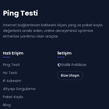
Ping Testi
İnternet bağlantınızın kalitesini ölçen, ping ve paket kaybı
değerlerini analiz eden, online deneyiminizi optimize
etmenize yardımcı olan araçlar.
Hızlı Erişim
İletişim
Ping Testi
Gizlilik Politikası
Hız Testi
Bize Ulaşın
IP Adresim
Altyapı Sorgulama
Paket Kaybı
Blog