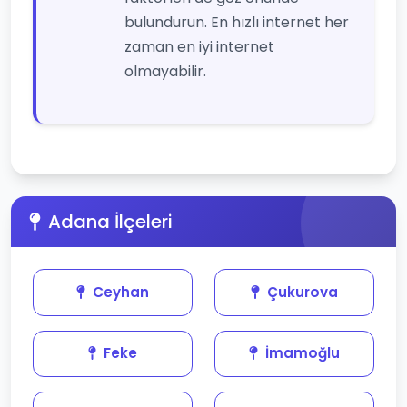
bulundurun. En hızlı internet her
zaman en iyi internet
olmayabilir.
Adana İlçeleri
Ceyhan
Çukurova
Feke
İmamoğlu