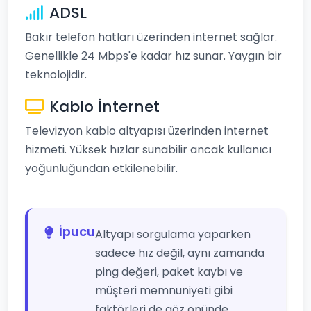
ADSL
Bakır telefon hatları üzerinden internet sağlar.
Genellikle 24 Mbps'e kadar hız sunar. Yaygın bir
teknolojidir.
Kablo İnternet
Televizyon kablo altyapısı üzerinden internet
hizmeti. Yüksek hızlar sunabilir ancak kullanıcı
yoğunluğundan etkilenebilir.
İpucu
Altyapı sorgulama yaparken
sadece hız değil, aynı zamanda
ping değeri, paket kaybı ve
müşteri memnuniyeti gibi
faktörleri de göz önünde