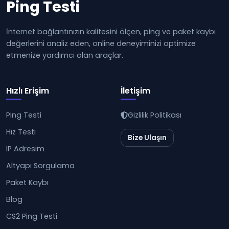
Ping Testi
İnternet bağlantınızın kalitesini ölçen, ping ve paket kaybı
değerlerini analiz eden, online deneyiminizi optimize
etmenize yardımcı olan araçlar.
Hızlı Erişim
İletişim
Ping Testi
Gizlilik Politikası
Hız Testi
Bize Ulaşın
IP Adresim
Altyapı Sorgulama
Paket Kaybı
Blog
CS2 Ping Testi