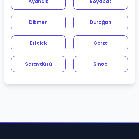
Ayancık
Boyabat
Dikmen
Durağan
Erfelek
Gerze
Saraydüzü
Sinop