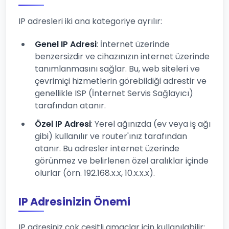
IP adresleri iki ana kategoriye ayrılır:
Genel IP Adresi
: İnternet üzerinde
benzersizdir ve cihazınızın internet üzerinde
tanımlanmasını sağlar. Bu, web siteleri ve
çevrimiçi hizmetlerin görebildiği adrestir ve
genellikle ISP (İnternet Servis Sağlayıcı)
tarafından atanır.
Özel IP Adresi
: Yerel ağınızda (ev veya iş ağı
gibi) kullanılır ve router'ınız tarafından
atanır. Bu adresler internet üzerinde
görünmez ve belirlenen özel aralıklar içinde
olurlar (örn. 192.168.x.x, 10.x.x.x).
IP Adresinizin Önemi
IP adresiniz çok çeşitli amaçlar için kullanılabilir: