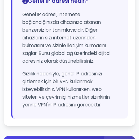
Genel IP adresi nedir?
Genel IP adresi, internete
bağlandığınızda cihazınıza atanan
benzersiz bir tanımlayıcıdır. Diğer
cihazların sizi internet üzerinden
bulmasını ve sizinle iletişim kurmasını
sağlar. Bunu global ağ üzerindeki dijital
adresiniz olarak düşünebilirsiniz.
Gizlilik nedeniyle, genel IP adresinizi
gizlemek için bir VPN kullanmak
isteyebilirsiniz. VPN kullanırken, web
siteleri ve çevrimiçi hizmetler sizinkinin
yerine VPN'in IP adresini görecektir.