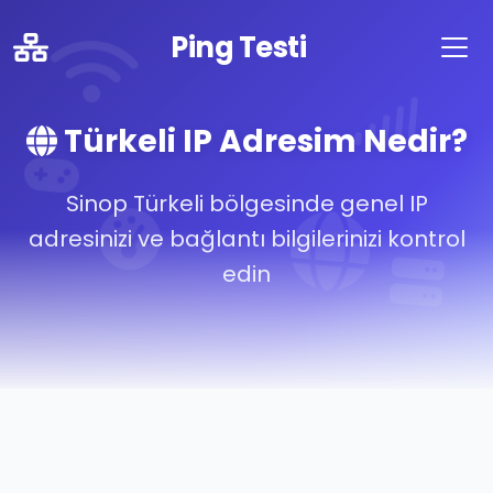
Ping Testi
Türkeli IP Adresim Nedir?
Sinop Türkeli bölgesinde genel IP
adresinizi ve bağlantı bilgilerinizi kontrol
edin