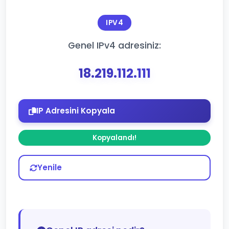
IPV4
Genel IPv4 adresiniz:
18.219.112.111
IP Adresini Kopyala
Kopyalandı!
Yenile