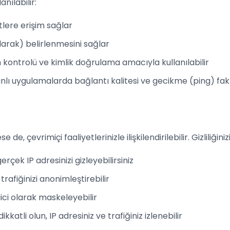
anılabilir:
tlere erişim sağlar
arak) belirlenmesini sağlar
im kontrolü ve kimlik doğrulama amacıyla kullanılabilir
ı uygulamalarda bağlantı kalitesi ve gecikme (ping) fakt
se de, çevrimiçi faaliyetlerinizle ilişkilendirilebilir. Gizliliğin
rçek IP adresinizi gizleyebilirsiniz
trafiğinizi anonimleştirebilir
çici olarak maskeleyebilir
atli olun, IP adresiniz ve trafiğiniz izlenebilir