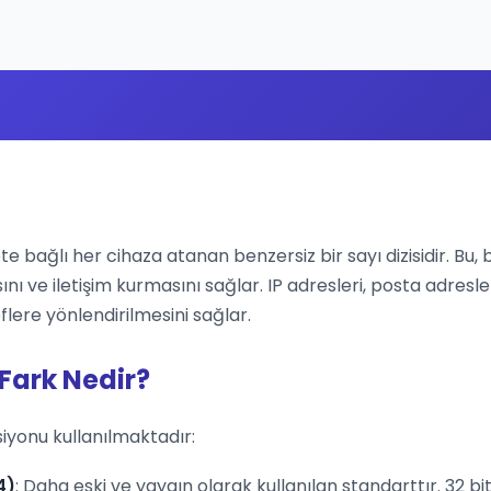
ete bağlı her cihaza atanan benzersiz bir sayı dizisidir. Bu, 
ını ve iletişim kurmasını sağlar. IP adresleri, posta adresle
flere yönlendirilmesini sağlar.
 Fark Nedir?
siyonu kullanılmaktadır:
4)
: Daha eski ve yaygın olarak kullanılan standarttır. 32 bit