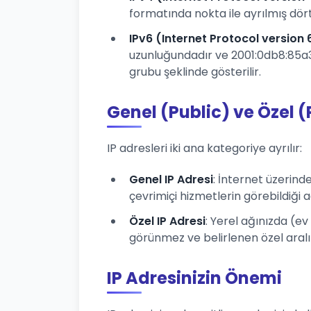
formatında nokta ile ayrılmış dört 
IPv6 (Internet Protocol version 
uzunluğundadır ve 2001:0db8:85a3:
grubu şeklinde gösterilir.
Genel (Public) ve Özel (
IP adresleri iki ana kategoriye ayrılır:
Genel IP Adresi
: İnternet üzerind
çevrimiçi hizmetlerin görebildiği a
Özel IP Adresi
: Yerel ağınızda (ev
görünmez ve belirlenen özel aralıklar
IP Adresinizin Önemi