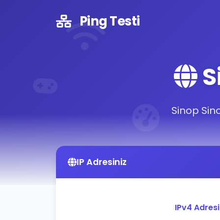
Ping Testi
S
Sinop Sino
IP Adresiniz
IPv4 Adres