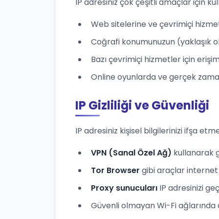
IP adresiniz çok çeşitli amaçlar için kull
Web sitelerine ve çevrimiçi hizme
Coğrafi konumunuzun (yaklaşık ol
Bazı çevrimiçi hizmetler için eriş
Online oyunlarda ve gerçek zamanl
IP Gizliliği ve Güvenliği
IP adresiniz kişisel bilgilerinizi ifşa etme
VPN (Sanal Özel Ağ)
kullanarak ge
Tor Browser
gibi araçlar internet 
Proxy sunucuları
IP adresinizi ge
Güvenli olmayan Wi-Fi ağlarında dikk