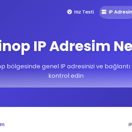
Hız Testi
IP Adresi
inop IP Adresim Ne
p bölgesinde genel IP adresinizi ve bağlantı bi
kontrol edin
im
I