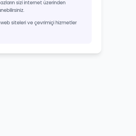
azların sizi internet üzerinden
ebilirsiniz.
n, web siteleri ve çevrimiçi hizmetler