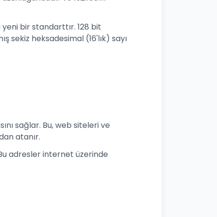
yeni bir standarttır. 128 bit
ş sekiz heksadesimal (16'lık) sayı
ını sağlar. Bu, web siteleri ve
ndan atanır.
. Bu adresler internet üzerinde