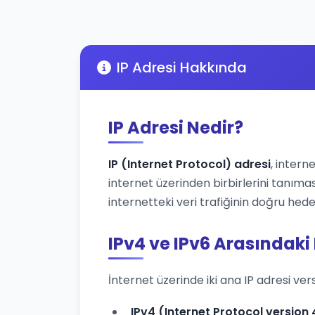
IP Adresi Hakkında
IP Adresi Nedir?
IP (Internet Protocol) adresi
, intern
internet üzerinden birbirlerini tanımas
internetteki veri trafiğinin doğru hede
IPv4 ve IPv6 Arasındaki
İnternet üzerinde iki ana IP adresi ver
IPv4 (Internet Protocol version 