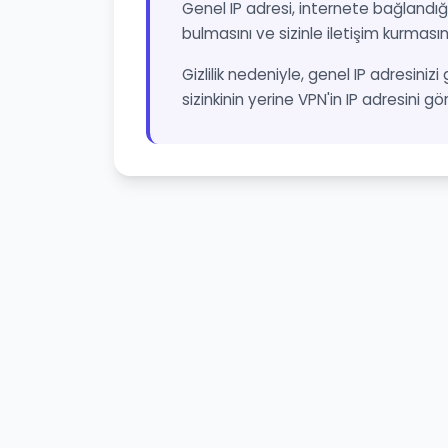
Genel IP adresi, internete bağlandığı
bulmasını ve sizinle iletişim kurmasın
Gizlilik nedeniyle, genel IP adresinizi
sizinkinin yerine VPN'in IP adresini gö