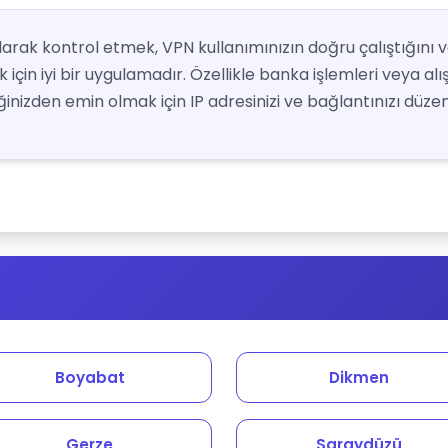
 olarak kontrol etmek, VPN kullanımınızın doğru çalıştığını 
için iyi bir uygulamadır. Özellikle banka işlemleri veya alı
nizden emin olmak için IP adresinizi ve bağlantınızı düzenl
Boyabat
Dikmen
Gerze
Saraydüzü