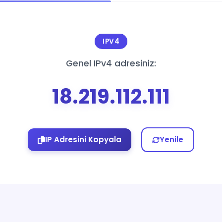
IPV4
Genel IPv4 adresiniz:
18.219.112.111
IP Adresini Kopyala
Yenile