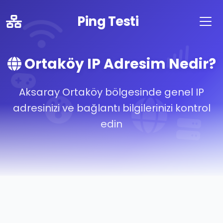
Ping Testi
Ortaköy IP Adresim Nedir?
Aksaray Ortaköy bölgesinde genel IP
adresinizi ve bağlantı bilgilerinizi kontrol
edin