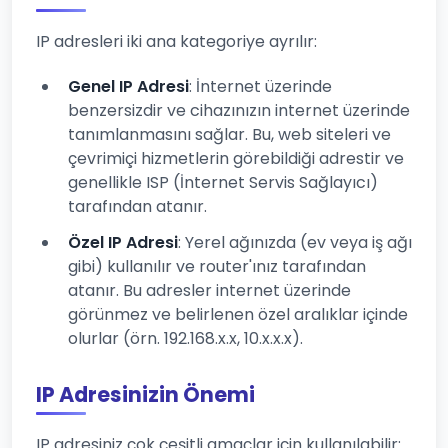
IP adresleri iki ana kategoriye ayrılır:
Genel IP Adresi
: İnternet üzerinde
benzersizdir ve cihazınızın internet üzerinde
tanımlanmasını sağlar. Bu, web siteleri ve
çevrimiçi hizmetlerin görebildiği adrestir ve
genellikle ISP (İnternet Servis Sağlayıcı)
tarafından atanır.
Özel IP Adresi
: Yerel ağınızda (ev veya iş ağı
gibi) kullanılır ve router'ınız tarafından
atanır. Bu adresler internet üzerinde
görünmez ve belirlenen özel aralıklar içinde
olurlar (örn. 192.168.x.x, 10.x.x.x).
IP Adresinizin Önemi
IP adresiniz çok çeşitli amaçlar için kullanılabilir: