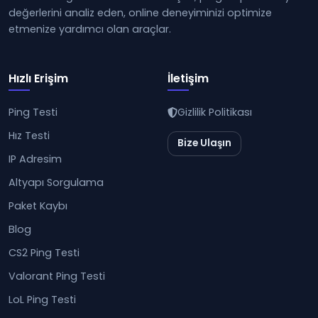
değerlerini analiz eden, online deneyiminizi optimize
etmenize yardımcı olan araçlar.
Hızlı Erişim
İletişim
Ping Testi
Gizlilik Politikası
Hız Testi
Bize Ulaşın
IP Adresim
Altyapı Sorgulama
Paket Kaybı
Blog
CS2 Ping Testi
Valorant Ping Testi
LoL Ping Testi