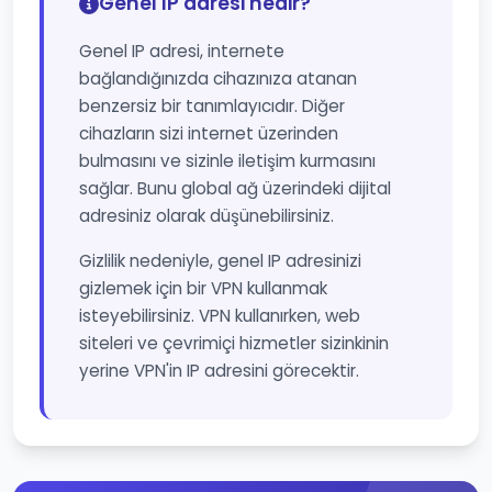
Genel IP adresi nedir?
Genel IP adresi, internete
bağlandığınızda cihazınıza atanan
benzersiz bir tanımlayıcıdır. Diğer
cihazların sizi internet üzerinden
bulmasını ve sizinle iletişim kurmasını
sağlar. Bunu global ağ üzerindeki dijital
adresiniz olarak düşünebilirsiniz.
Gizlilik nedeniyle, genel IP adresinizi
gizlemek için bir VPN kullanmak
isteyebilirsiniz. VPN kullanırken, web
siteleri ve çevrimiçi hizmetler sizinkinin
yerine VPN'in IP adresini görecektir.