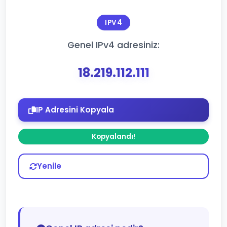
IPV4
Genel IPv4 adresiniz:
18.219.112.111
IP Adresini Kopyala
Kopyalandı!
Yenile