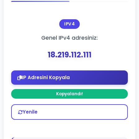
IPV4
Genel IPv4 adresiniz:
18.219.112.111
IP Adresini Kopyala
Kopyalandı!
Yenile