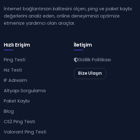
İnternet bağlantınızın kalitesini ölçen, ping ve paket kaybı
değerlerini analiz eden, online deneyiminizi optimize
etmenize yardımcı olan araçlar.
Hızlı Erişim
İletişim
Ping Testi
Gizlilik Politikası
Hız Testi
Bize Ulaşın
IP Adresim
Altyapı Sorgulama
Paket Kaybı
Blog
CS2 Ping Testi
Valorant Ping Testi