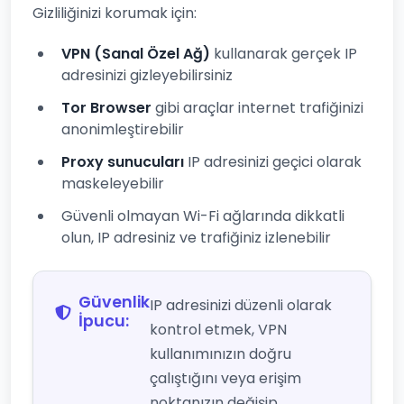
Gizliliğinizi korumak için:
VPN (Sanal Özel Ağ)
kullanarak gerçek IP
adresinizi gizleyebilirsiniz
Tor Browser
gibi araçlar internet trafiğinizi
anonimleştirebilir
Proxy sunucuları
IP adresinizi geçici olarak
maskeleyebilir
Güvenli olmayan Wi-Fi ağlarında dikkatli
olun, IP adresiniz ve trafiğiniz izlenebilir
Güvenlik
IP adresinizi düzenli olarak
İpucu:
kontrol etmek, VPN
kullanımınızın doğru
çalıştığını veya erişim
noktanızın değişip