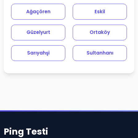
Ağaçören
Eskil
Güzelyurt
Ortaköy
Sarıyahşi
Sultanhanı
Ping Testi