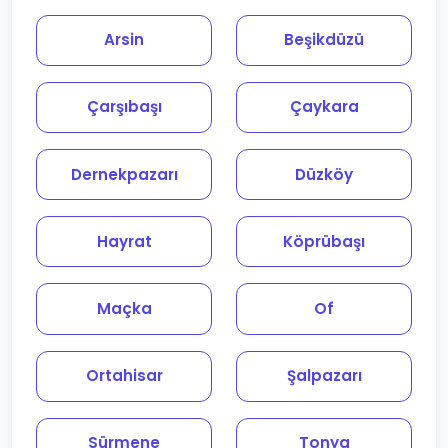
Arsin
Beşikdüzü
Çarşıbaşı
Çaykara
Dernekpazarı
Düzköy
Hayrat
Köprübaşı
Maçka
Of
Ortahisar
Şalpazarı
Sürmene
Tonya