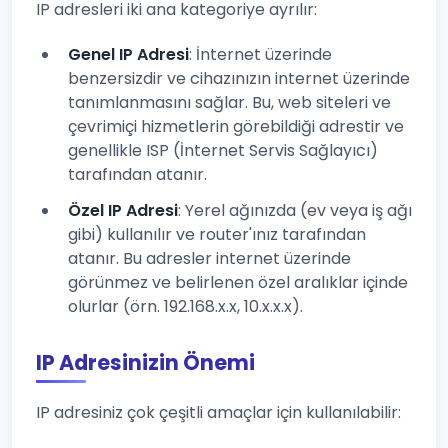
IP adresleri iki ana kategoriye ayrılır:
Genel IP Adresi
: İnternet üzerinde
benzersizdir ve cihazınızın internet üzerinde
tanımlanmasını sağlar. Bu, web siteleri ve
çevrimiçi hizmetlerin görebildiği adrestir ve
genellikle ISP (İnternet Servis Sağlayıcı)
tarafından atanır.
Özel IP Adresi
: Yerel ağınızda (ev veya iş ağı
gibi) kullanılır ve router'ınız tarafından
atanır. Bu adresler internet üzerinde
görünmez ve belirlenen özel aralıklar içinde
olurlar (örn. 192.168.x.x, 10.x.x.x).
IP Adresinizin Önemi
IP adresiniz çok çeşitli amaçlar için kullanılabilir: