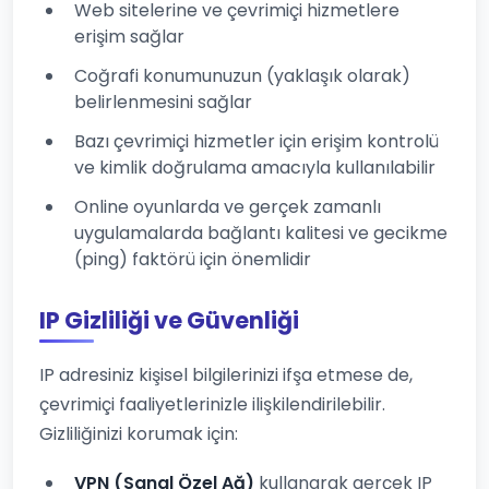
Web sitelerine ve çevrimiçi hizmetlere
erişim sağlar
Coğrafi konumunuzun (yaklaşık olarak)
belirlenmesini sağlar
Bazı çevrimiçi hizmetler için erişim kontrolü
ve kimlik doğrulama amacıyla kullanılabilir
Online oyunlarda ve gerçek zamanlı
uygulamalarda bağlantı kalitesi ve gecikme
(ping) faktörü için önemlidir
IP Gizliliği ve Güvenliği
IP adresiniz kişisel bilgilerinizi ifşa etmese de,
çevrimiçi faaliyetlerinizle ilişkilendirilebilir.
Gizliliğinizi korumak için:
VPN (Sanal Özel Ağ)
kullanarak gerçek IP