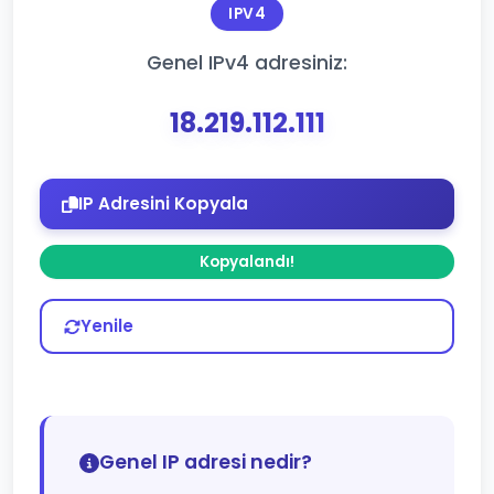
IPV4
Genel IPv4 adresiniz:
18.219.112.111
IP Adresini Kopyala
Kopyalandı!
Yenile
Genel IP adresi nedir?