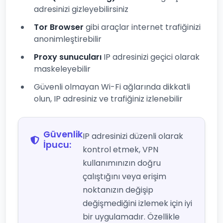
adresinizi gizleyebilirsiniz
Tor Browser
gibi araçlar internet trafiğinizi
anonimleştirebilir
Proxy sunucuları
IP adresinizi geçici olarak
maskeleyebilir
Güvenli olmayan Wi-Fi ağlarında dikkatli
olun, IP adresiniz ve trafiğiniz izlenebilir
Güvenlik
IP adresinizi düzenli olarak
İpucu:
kontrol etmek, VPN
kullanımınızın doğru
çalıştığını veya erişim
noktanızın değişip
değişmediğini izlemek için iyi
bir uygulamadır. Özellikle