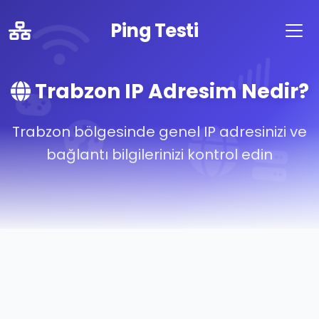
Ping Testi
Trabzon IP Adresim Nedir?
Trabzon bölgesinde genel IP adresinizi ve
bağlantı bilgilerinizi kontrol edin