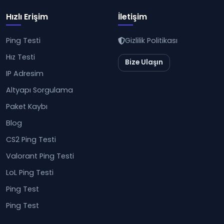
Hızlı Erişim
İletişim
Ping Testi
Gizlilik Politikası
Hız Testi
Bize Ulaşın
IP Adresim
Altyapı Sorgulama
Paket Kaybı
Blog
CS2 Ping Testi
Valorant Ping Testi
LoL Ping Testi
Ping Test
Ping Test